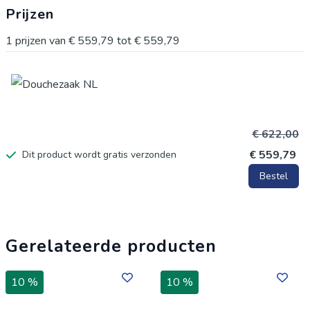
Prijzen
1
prijzen van
€ 559,79
tot
€ 559,79
€ 622,00
€ 559,79
Dit product wordt gratis verzonden
Bestel
Gerelateerde producten
10 %
10 %