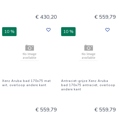
€ 430,20
€ 559,79
10 %
10 %
Xenz Aruba bad 170x75 mat
Antraciet-grijze Xenz Aruba
wit, overloop andere kant
bad 170x75 antraciet, overloop
andere kant
€ 559,79
€ 559,79