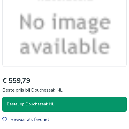
€ 559,79
Beste prijs bij Douchezaak NL
Bestel op Douchezaak NL
Bewaar als favoriet