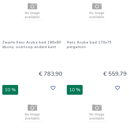
Zwarte Xenz Aruba bad 180x80
Xenz Aruba bad 170x75
ebony. overloop andere kant
pergamon
€ 783,90
€ 559,79
10 %
10 %