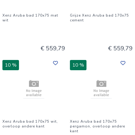
Xenz Aruba bad 170x75 mat
Grijze Xenz Aruba bad 170x75
wit
cement
€ 559,79
€ 559,79
10 %
10 %
Xenz Aruba bad 170x75 wit,
Xenz Aruba bad 170x75
overloop andere kant
pergamon, overloop andere
kant