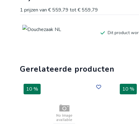
1
prijzen van
€ 559,79
tot
€ 559,79
Dit product wor
Gerelateerde producten
10 %
10 %