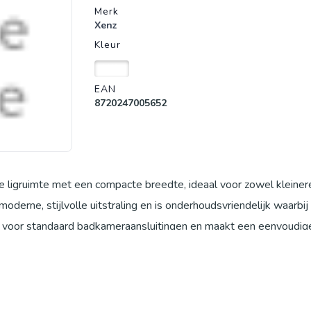
Merk
Xenz
Kleur
Wit
EAN
8720247005652
ligruimte met een compacte breedte, ideaal voor zowel kleiner
erne, stijlvolle uitstraling en is onderhoudsvriendelijk waarbij 
t voor standaard badkameraansluitingen en maakt een eenvoudig
den kunt genieten.