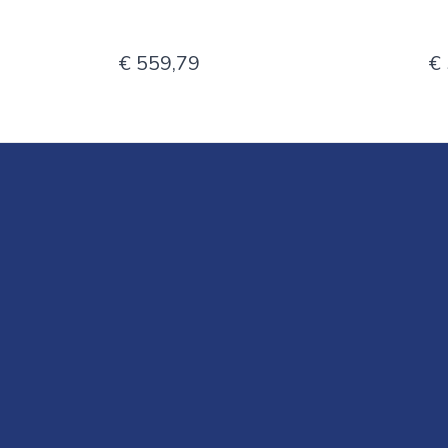
€ 559,79
€