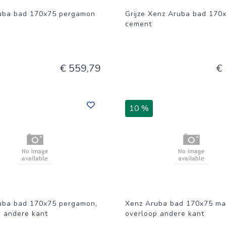
uba bad 170x75 pergamon
Grijze Xenz Aruba bad 170
cement
€ 559,79
€
10 %
uba bad 170x75 pergamon,
Xenz Aruba bad 170x75 mat
p andere kant
overloop andere kant