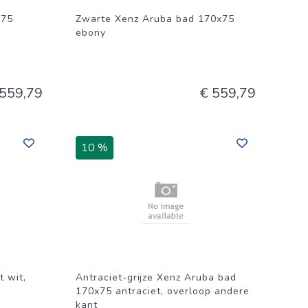
x75
Zwarte Xenz Aruba bad 170x75
ebony
 559,79
€ 559,79
10 %
 wit,
Antraciet-grijze Xenz Aruba bad
170x75 antraciet, overloop andere
kant