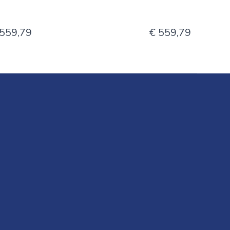
 559,79
€ 559,79