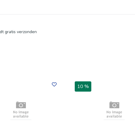
dt gratis verzonden
10 %