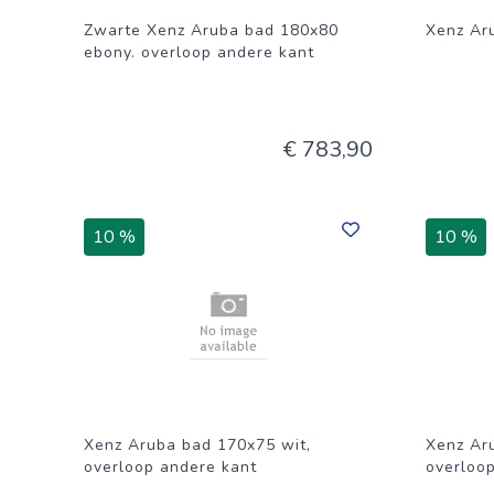
Zwarte Xenz Aruba bad 180x80
Xenz Ar
ebony. overloop andere kant
€ 783,90
10 %
10 %
Xenz Aruba bad 170x75 wit,
Xenz Ar
overloop andere kant
overloo