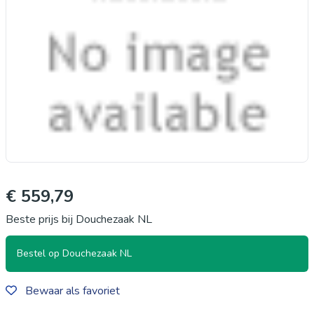
€ 559,79
Beste prijs bij Douchezaak NL
Bestel op Douchezaak NL
Bewaar als favoriet