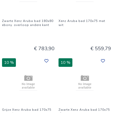
Zwarte Xenz Aruba bad 180x80
Xenz Aruba bad 170x75 mat
ebony. overloop andere kant
wit
€ 783,90
€ 559,79
10 %
10 %
Grijze Xenz Aruba bad 170x75
Zwarte Xenz Aruba bad 170x75