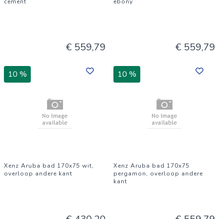
cement
ebony
€ 559,79
€ 559,79
10 %
10 %
Xenz Aruba bad 170x75 wit,
Xenz Aruba bad 170x75
overloop andere kant
pergamon, overloop andere
kant