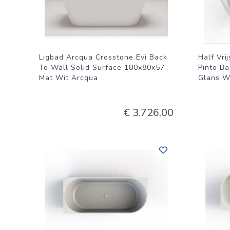
Ligbad Arcqua Crosstone Evi Back
Half Vr
To Wall Solid Surface 180x80x57
Pinto B
Mat Wit Arcqua
Glans W
€ 3.726,00