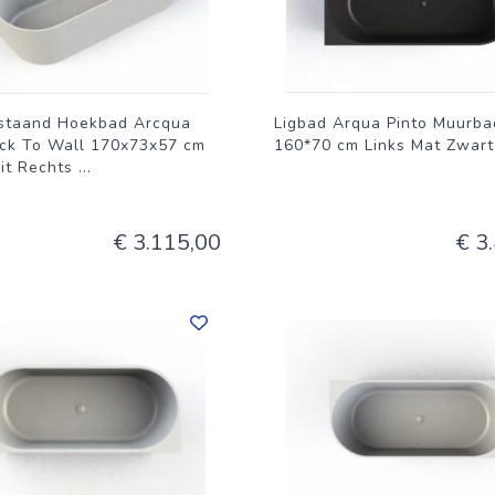
ijstaand Hoekbad Arcqua
Ligbad Arqua Pinto Muurba
ack To Wall 170x73x57 cm
160*70 cm Links Mat Zwart
it Rechts
...
€ 3.115,00
€ 3