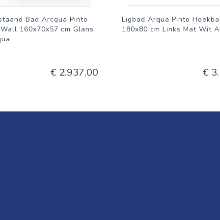
jstaand Bad Arcqua Pinto
Ligbad Arqua Pinto Hoekba
 Wall 160x70x57 cm Glans
180x80 cm Links Mat Wit A
qua
€ 2.937,00
€ 3