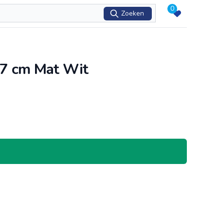
0
Zoeken
57 cm Mat Wit