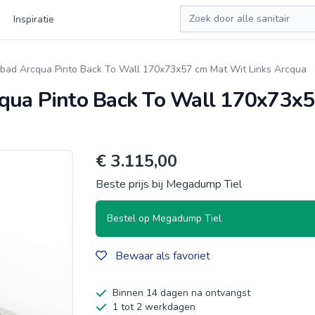
Zoeken
Inspiratie
kbad Arcqua Pinto Back To Wall 170x73x57 cm Mat Wit Links Arcqua
cqua Pinto Back To Wall 170x73x
€ 3.115,00
Beste prijs bij Megadump Tiel
Bestel op Megadump Tiel
Bewaar als favoriet
Binnen 14 dagen na ontvangst
1 tot 2 werkdagen