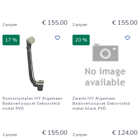
€ 155,00
€ 155,00
2 prijzen
2 prijzen
17 %
20 %
Roestvrijstalen IVY Algemeen
Zwarte IVY Algemeen
Badoverloopset Geborsteld
Badoverloopset Geborsteld
nickel PVD
metal black PVD
€ 155,00
€ 124,00
2 prijzen
2 prijzen