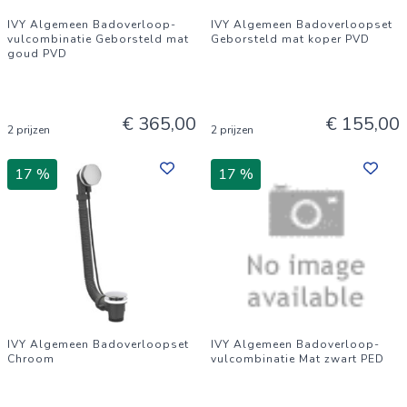
IVY Algemeen Badoverloop-
IVY Algemeen Badoverloopset
vulcombinatie Geborsteld mat
Geborsteld mat koper PVD
goud PVD
€ 365,00
€ 155,00
2 prijzen
2 prijzen
17 %
17 %
IVY Algemeen Badoverloopset
IVY Algemeen Badoverloop-
Chroom
vulcombinatie Mat zwart PED