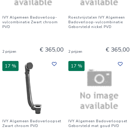
IVY Algemeen Badoverloop-
Roestvrijstalen IVY Algemeen
vulcombinatie Zwart chroom
Badoverloop-vulcombinatie
PVD
Geborsteld nickel PVD
€ 365,00
€ 365,00
2 prijzen
2 prijzen
17 %
17 %
IVY Algemeen Badoverloopset
IVY Algemeen Badoverloopset
Zwart chroom PVD
Geborsteld mat goud PVD