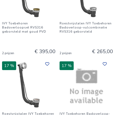
IVY Toebehoren
Roestvrijstalen IVY Toebehoren
Badoverloopset RVS316
Badoverloop-vulcombinatie
geborsteld mat goud PVD
RVS316 geborsteld
€ 395,00
€ 265,00
2 prijzen
2 prijzen
17 %
17 %
Roestvrijstalen IVY Toebehoren
IVY Toebehoren Badoverloop-