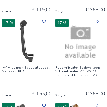
€ 119,00
€ 365,00
2 prijzen
2 prijzen
17 %
17 %
IVY Algemeen Badoverloopset
Roestvrijstalen Badoverloop
Mat zwart PED
Vulcombinatie IVY RVS316
Geborsteld Mat Koper PVD
€ 155,00
€ 365,00
2 prijzen
2 prijzen