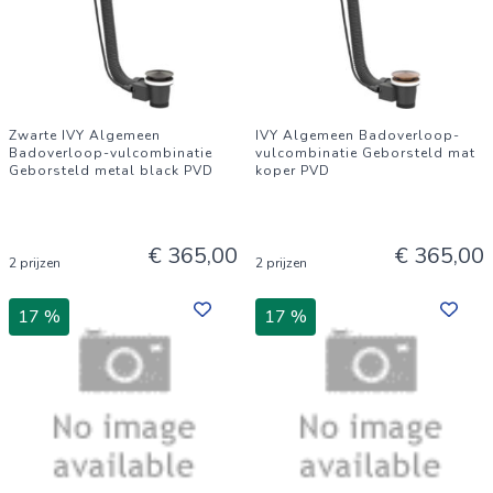
Zwarte IVY Algemeen
IVY Algemeen Badoverloop-
Badoverloop-vulcombinatie
vulcombinatie Geborsteld mat
Geborsteld metal black PVD
koper PVD
€ 365,00
€ 365,00
2 prijzen
2 prijzen
17 %
17 %