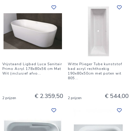
Vrijstaand Ligbad Luca Sanitair
Witte Plieger Tube kunststof
Primo Acryl 178x80x56 cm Mat
bad acryl rechthoekig
Wit (inclusief afvo
...
190x80x50cm met poten wit
805
...
€ 2.359,50
€ 544,00
2 prijzen
2 prijzen