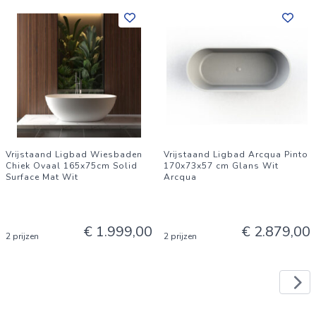
Vrijstaand Ligbad Wiesbaden
Vrijstaand Ligbad Arcqua Pinto
Chiek Ovaal 165x75cm Solid
170x73x57 cm Glans Wit
Surface Mat Wit
Arcqua
€ 1.999,00
€ 2.879,00
2 prijzen
2 prijzen