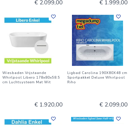
€ 2.099,00
€ 1.999,00
Wiesbaden Vrijstaande
Ligbad Carolina 190X80X48 cm
Whirlpool Libero 178x80x58.5
Sportpakket Deluxe Whirlpool
cm Luchtsysteem Mat Wit
Riho
€ 1.920,00
€ 2.099,00