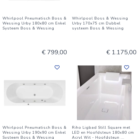
Whirlpool Pneumatisch Boss &
Whirlpool Boss & Wessing
Wessing Urby 180x80 cm Enkel
Urby 170x75 cm Dubbel
Systeem Boss & Wessing
systeem Boss & Wessing
€ 799,00
€ 1.175,00
Whirlpool Pneumatisch Boss &
Riho Ligbad Still Square met
Wessing Urby 190x90 cm Enkel
LED en Hoofdsteun 180x80 cm
Systeem Boss & Wessing
Acryl Wit - Hoofdsteun
...