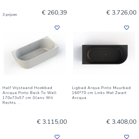
€ 260,39
€ 3.726,00
3 prijzen
Half Vrijstaand Hoekbad
Ligbad Arqua Pinto Muurbad
Arcqua Pinto Back To Wall
160*70 cm Links Mat Zwart
170x73x57 cm Glans Wit
Arcqua
Rechts
...
€ 3.115,00
€ 3.408,00