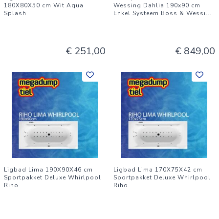
180X80X50 cm Wit Aqua
Wessing Dahlia 190x90 cm
Splash
Enkel Systeem Boss & Wessi
...
€ 251,00
€ 849,00
Ligbad Lima 190X90X46 cm
Ligbad Lima 170X75X42 cm
Sportpakket Deluxe Whirlpool
Sportpakket Deluxe Whirlpool
Riho
Riho