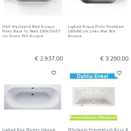
Half Vrijstaand Bad Arcqua
Ligbad Arqua Pinto Hoekbad
Pinto Back To Wall 160x70x57
180x80 cm Links Mat Wit
cm Glans Wit Arcqua
Arcqua
€ 2.937,00
€ 3.290,00
Ligbad Duo Wodan Inbouw
Whirlpool Pneumatisch Boss &