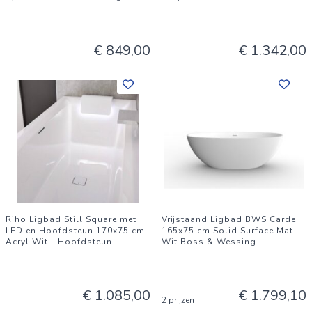
€ 849,00
€ 1.342,00
Riho Ligbad Still Square met
Vrijstaand Ligbad BWS Carde
LED en Hoofdsteun 170x75 cm
165x75 cm Solid Surface Mat
Acryl Wit - Hoofdsteun
...
Wit Boss & Wessing
€ 1.085,00
€ 1.799,10
2 prijzen