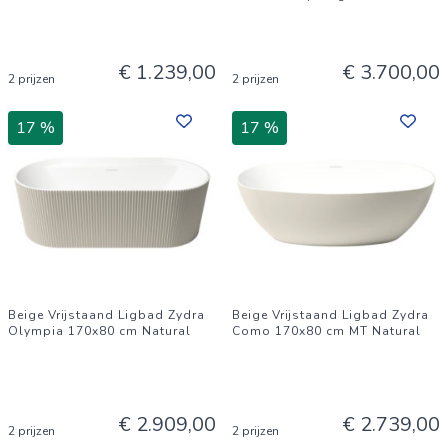
€ 1.239,00
€ 3.700,00
2 prijzen
2 prijzen
17 %
17 %
Beige Vrijstaand Ligbad Zydra
Beige Vrijstaand Ligbad Zydra
Olympia 170x80 cm Natural
Como 170x80 cm MT Natural
€ 2.909,00
€ 2.739,00
2 prijzen
2 prijzen