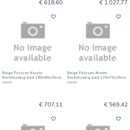
€ 618,60
€ 1.027,77
Beige Polysan Krysta
Beige Polysan Noemi
Rechthoekig bad 180x80x39cm,
Rechthoekig bad 170x70x39cm,
ivoor
ivoor
€ 707,11
€ 569,42