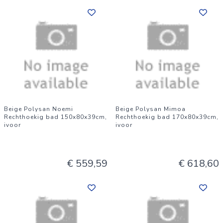
Beige Polysan Noemi
Beige Polysan Mimoa
Rechthoekig bad 150x80x39cm,
Rechthoekig bad 170x80x39cm,
ivoor
ivoor
€ 559,59
€ 618,60