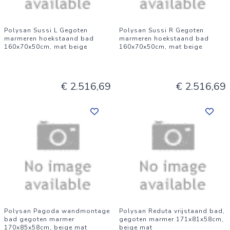
Polysan Sussi L Gegoten
Polysan Sussi R Gegoten
marmeren hoekstaand bad
marmeren hoekstaand bad
160x70x50cm, mat beige
160x70x50cm, mat beige
€ 2.516,69
€ 2.516,69
Polysan Pagoda wandmontage
Polysan Reduta vrijstaand bad,
bad gegoten marmer
gegoten marmer 171x81x58cm,
170x85x58cm, beige mat
beige mat