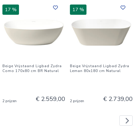
17 %
17 %
Beige Vrijstaand Ligbad Zydra
Beige Vrijstaand Ligbad Zydra
Como 170x80 cm BR Natural
Leman 80x180 cm Natural
€ 2.559,00
€ 2.739,00
2 prijzen
2 prijzen