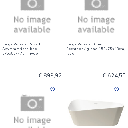
Beige Polysan Viva L
Beige Polysan Cleo
Asymmetrisch bad
Rechthoekig bad 150x75x48cm,
175x80x47cm, ivoor
ivoor
€ 899,92
€ 624,55