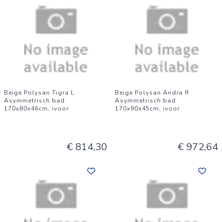
Beige Polysan Tigra L
Beige Polysan Andra R
Asymmetrisch bad
Asymmetrisch bad
170x80x46cm, ivoor
170x90x45cm, ivoor
€ 814,30
€ 972,64