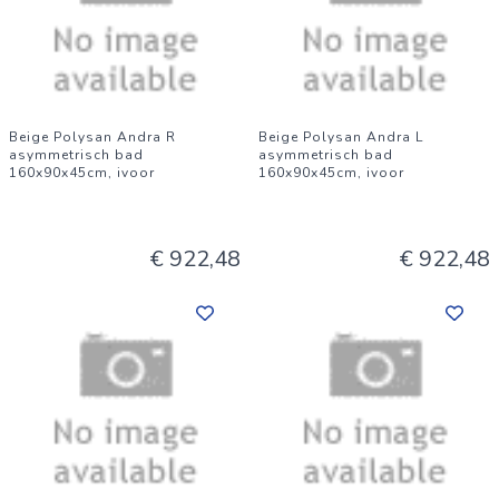
Beige Polysan Andra R
Beige Polysan Andra L
asymmetrisch bad
asymmetrisch bad
160x90x45cm, ivoor
160x90x45cm, ivoor
€ 922,48
€ 922,48