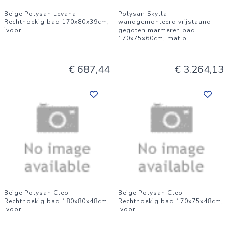
Beige Polysan Levana
Polysan Skylla
Rechthoekig bad 170x80x39cm,
wandgemonteerd vrijstaand
ivoor
gegoten marmeren bad
170x75x60cm, mat b
...
€ 687,44
€ 3.264,13
Beige Polysan Cleo
Beige Polysan Cleo
Rechthoekig bad 180x80x48cm,
Rechthoekig bad 170x75x48cm,
ivoor
ivoor