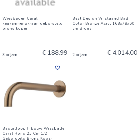
Wiesbaden Caral
Best Design Vrijstaand Bad
keukenmengkraan geborsteld
Color Bronze Acryl 168x78x60
brons koper
cm Brons
€ 188,99
€ 4.014,00
3 prijzen
2 prijzen
Baduitloop Inbouw Wiesbaden
Caral Rond 25 Cm 1/2
Geborsteld Brons Koper