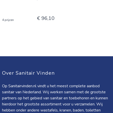
€ 96,10
4 prijzen
Over Sanitair Vinden
Op Sanitairvinden.nl vindt u het meest complete aanbod
sanitair van Nederland. Wij werken samen met de grootste
partners op het gebied van sanitair en toebehoren en kunnen
hierdoor het grootste assortiment voor u verzamelen. Wij
hebben onder andere wastafels, kranen, baden, toiletten