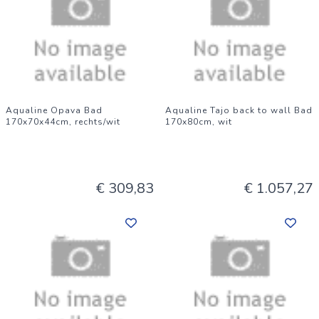
Aqualine Opava Bad
Aqualine Tajo back to wall Bad
170x70x44cm, rechts/wit
170x80cm, wit
€ 309,83
€ 1.057,27