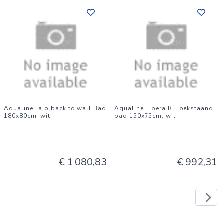
Aqualine Tajo back to wall Bad
Aqualine Tibera R Hoekstaand
180x80cm, wit
bad 150x75cm, wit
€ 1.080,83
€ 992,31