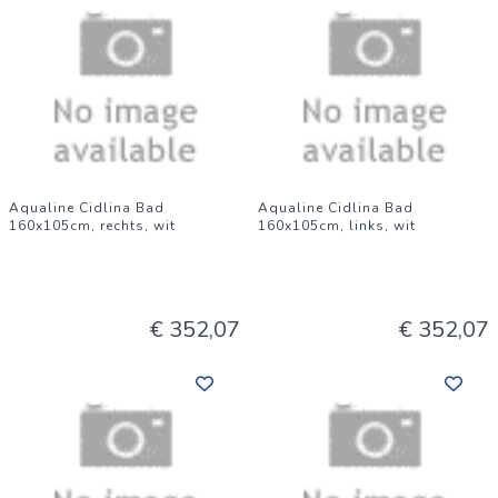
Aqualine Cidlina Bad
Aqualine Cidlina Bad
160x105cm, rechts, wit
160x105cm, links, wit
€ 352,07
€ 352,07