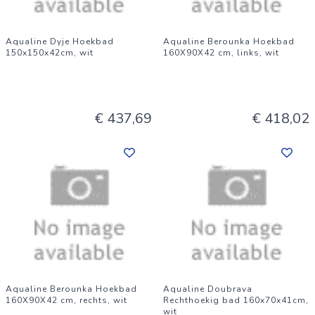
Aqualine Dyje Hoekbad
Aqualine Berounka Hoekbad
150x150x42cm, wit
160X90X42 cm, links, wit
€ 437,69
€ 418,02
Aqualine Berounka Hoekbad
Aqualine Doubrava
160X90X42 cm, rechts, wit
Rechthoekig bad 160x70x41cm,
wit