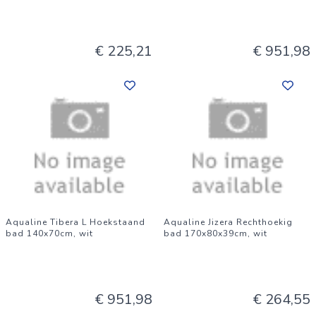
€ 225,21
€ 951,98
Aqualine Tibera L Hoekstaand
Aqualine Jizera Rechthoekig
bad 140x70cm, wit
bad 170x80x39cm, wit
€ 951,98
€ 264,55