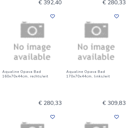
€ 392,40
€ 280,33
Aqualine Opava Bad
Aqualine Opava Bad
160x70x44cm, rechts/wit
170x70x44cm, links/wit
€ 280,33
€ 309,83