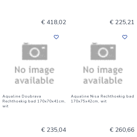
€ 418,02
€ 225,21
Aqualine Doubrava
Aqualine Nisa Rechthoekig bad
Rechthoekig bad 170x70x41cm,
170x75x42cm, wit
wit
€ 235,04
€ 260,66