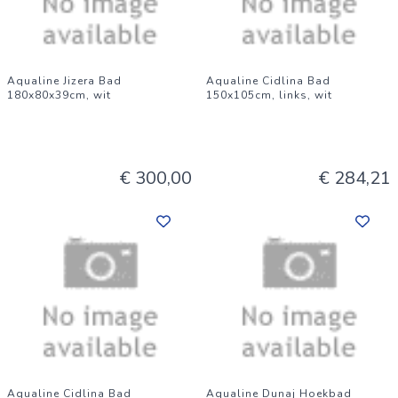
Aqualine Jizera Bad
Aqualine Cidlina Bad
180x80x39cm, wit
150x105cm, links, wit
€ 300,00
€ 284,21
Aqualine Cidlina Bad
Aqualine Dunaj Hoekbad