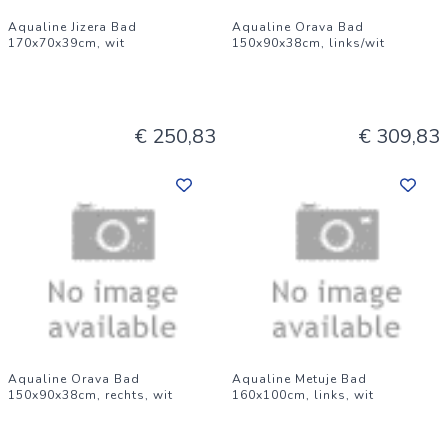
Aqualine Jizera Bad
Aqualine Orava Bad
170x70x39cm, wit
150x90x38cm, links/wit
€ 250,83
€ 309,83
Aqualine Orava Bad
Aqualine Metuje Bad
150x90x38cm, rechts, wit
160x100cm, links, wit