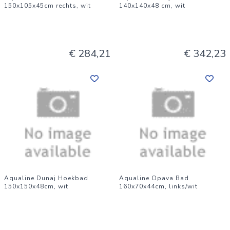
150x105x45cm rechts, wit
140x140x48 cm, wit
€ 284,21
€ 342,23
Aqualine Dunaj Hoekbad
Aqualine Opava Bad
150x150x48cm, wit
160x70x44cm, links/wit