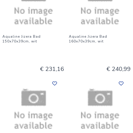
Aqualine Jizera Bad
Aqualine Jizera Bad
150x70x39cm, wit
160x70x39cm, wit
€ 231,16
€ 240,99