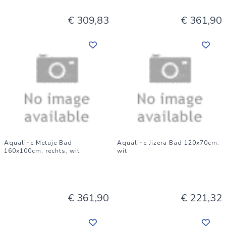
€ 309,83
€ 361,90
Aqualine Metuje Bad
Aqualine Jizera Bad 120x70cm,
160x100cm, rechts, wit
wit
€ 361,90
€ 221,32