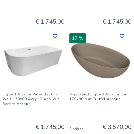
€ 1.745,00
€ 1.745,00
17 %
Ligbad Arcqua Patia Back To
Vrijstaand Ligbad Arcqua Ica
Wall 170x80 Acryl Glans Wit
170x80 Mat Truffel Arcqua
Rechts Arcqua
€ 1.745,00
€ 3.570,00
2 prijzen