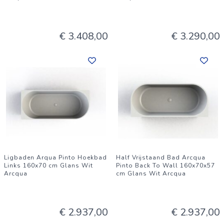
€ 3.408,00
€ 3.290,00
Ligbaden Arqua Pinto Hoekbad
Half Vrijstaand Bad Arcqua
Links 160x70 cm Glans Wit
Pinto Back To Wall 160x70x57
Arcqua
cm Glans Wit Arcqua
€ 2.937,00
€ 2.937,00