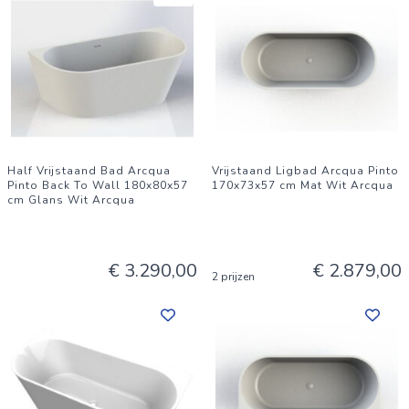
Half Vrijstaand Bad Arcqua
Vrijstaand Ligbad Arcqua Pinto
Pinto Back To Wall 180x80x57
170x73x57 cm Mat Wit Arcqua
cm Glans Wit Arcqua
€ 3.290,00
€ 2.879,00
2 prijzen