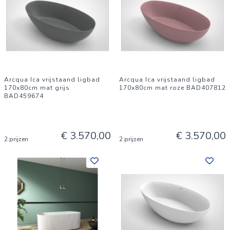
Arcqua Ica vrijstaand ligbad
Arcqua Ica vrijstaand ligbad
170x80cm mat grijs
170x80cm mat roze BAD407812
BAD459674
€ 3.570,00
€ 3.570,00
2 prijzen
2 prijzen