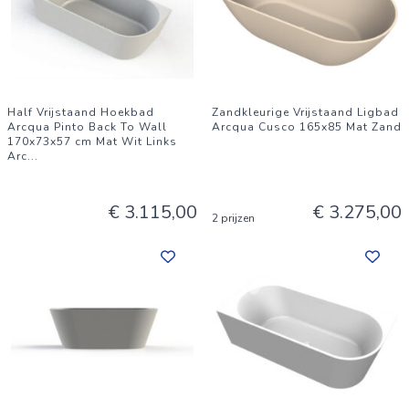
Half Vrijstaand Hoekbad
Zandkleurige Vrijstaand Ligbad
Arcqua Pinto Back To Wall
Arcqua Cusco 165x85 Mat Zand
170x73x57 cm Mat Wit Links
Arc
...
€ 3.115,00
€ 3.275,00
2 prijzen