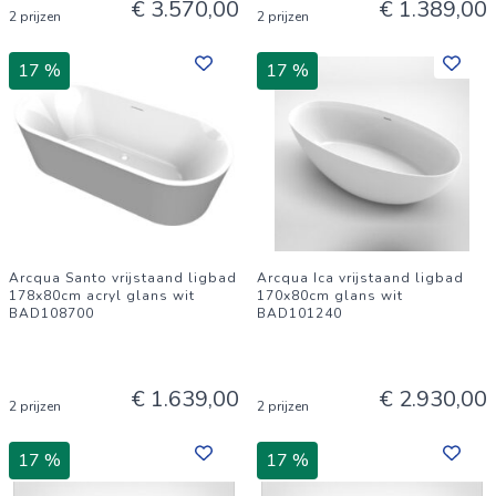
€ 3.570,00
€ 1.389,00
2 prijzen
2 prijzen
17 %
17 %
Arcqua Santo vrijstaand ligbad
Arcqua Ica vrijstaand ligbad
178x80cm acryl glans wit
170x80cm glans wit
BAD108700
BAD101240
€ 1.639,00
€ 2.930,00
2 prijzen
2 prijzen
17 %
17 %