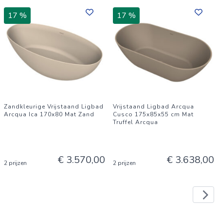
17 %
17 %
Zandkleurige Vrijstaand Ligbad
Vrijstaand Ligbad Arcqua
Arcqua Ica 170x80 Mat Zand
Cusco 175x85x55 cm Mat
Truffel Arcqua
€ 3.570,00
€ 3.638,00
2 prijzen
2 prijzen