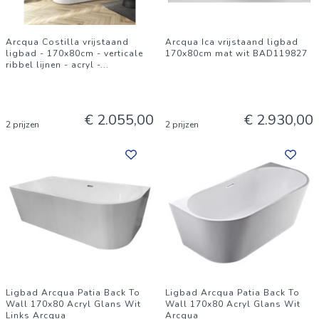
Arcqua Costilla vrijstaand
Arcqua Ica vrijstaand ligbad
ligbad - 170x80cm - verticale
170x80cm mat wit BAD119827
ribbel lijnen - acryl -
...
€ 2.055,00
€ 2.930,00
2 prijzen
2 prijzen
Ligbad Arcqua Patia Back To
Ligbad Arcqua Patia Back To
Wall 170x80 Acryl Glans Wit
Wall 170x80 Acryl Glans Wit
Links Arcqua
Arcqua