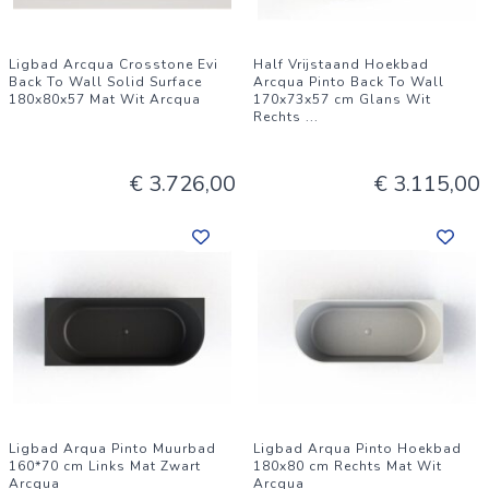
Ligbad Arcqua Crosstone Evi
Half Vrijstaand Hoekbad
Back To Wall Solid Surface
Arcqua Pinto Back To Wall
180x80x57 Mat Wit Arcqua
170x73x57 cm Glans Wit
Rechts
...
€ 3.726,00
€ 3.115,00
Ligbad Arqua Pinto Muurbad
Ligbad Arqua Pinto Hoekbad
160*70 cm Links Mat Zwart
180x80 cm Rechts Mat Wit
Arcqua
Arcqua