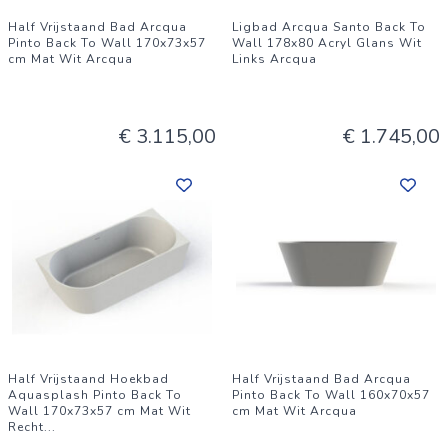
Half Vrijstaand Bad Arcqua
Ligbad Arcqua Santo Back To
Pinto Back To Wall 170x73x57
Wall 178x80 Acryl Glans Wit
cm Mat Wit Arcqua
Links Arcqua
€ 3.115,00
€ 1.745,00
Half Vrijstaand Hoekbad
Half Vrijstaand Bad Arcqua
Aquasplash Pinto Back To
Pinto Back To Wall 160x70x57
Wall 170x73x57 cm Mat Wit
cm Mat Wit Arcqua
Recht
...