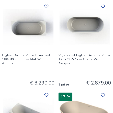
Ligbad Arqua Pinto Hoekbad
Vrijstaand Ligbad Arcqua Pinto
180x80 cm Links Mat Wit
170x73x57 cm Glans Wit
Arcqua
Arcqua
€ 3.290,00
€ 2.879,00
2 prijzen
17 %