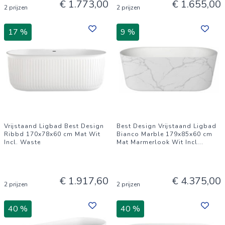
€ 1.773,00
€ 1.655,00
2 prijzen
2 prijzen
17 %
9 %
Vrijstaand Ligbad Best Design
Best Design Vrijstaand Ligbad
Ribbd 170x78x60 cm Mat Wit
Bianco Marble 179x85x60 cm
Incl. Waste
Mat Marmerlook Wit Incl
...
€ 1.917,60
€ 4.375,00
2 prijzen
2 prijzen
40 %
40 %