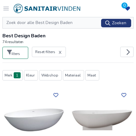
0
Logo sanitairvinden.nl
Open menu
Zoeken
Zoeken
Best Design Baden
74
resultaten
Reset filters
Filters
Producten
Merk
1
Kleur
Webshop
Materiaal
Maat