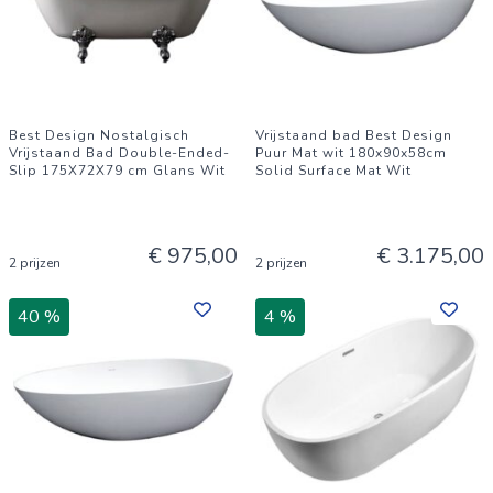
Best Design Nostalgisch
Vrijstaand bad Best Design
Vrijstaand Bad Double-Ended-
Puur Mat wit 180x90x58cm
Slip 175X72X79 cm Glans Wit
Solid Surface Mat Wit
€ 975,00
€ 3.175,00
2 prijzen
2 prijzen
40 %
4 %