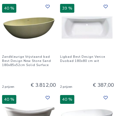
40 %
39 %
Zandkleurige Vrijstaand bad
Ligbad Best Design Venice
Best Design New Stone Sand
Duobad 180x80 cm wit
180x85x52cm Solid Surface
€ 3.812,00
€ 387,00
2 prijzen
2 prijzen
40 %
40 %