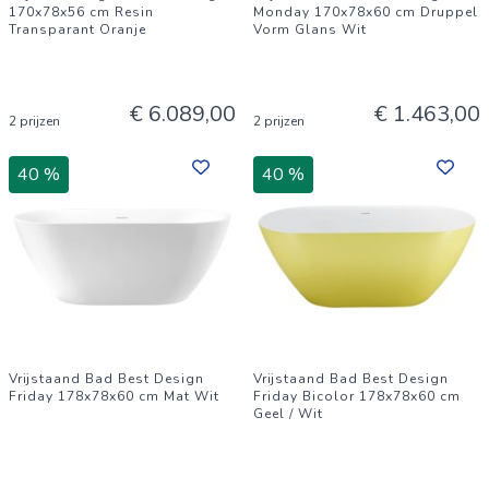
170x78x56 cm Resin
Monday 170x78x60 cm Druppel
Transparant Oranje
Vorm Glans Wit
€ 6.089,00
€ 1.463,00
2 prijzen
2 prijzen
40 %
40 %
Vrijstaand Bad Best Design
Vrijstaand Bad Best Design
Friday 178x78x60 cm Mat Wit
Friday Bicolor 178x78x60 cm
Geel / Wit