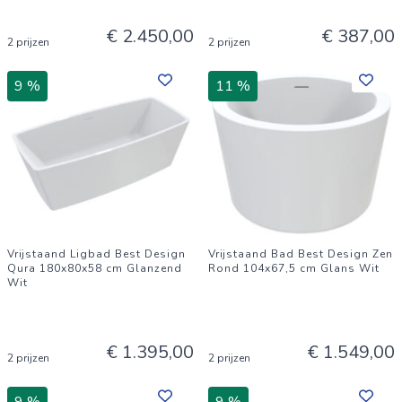
€ 2.450,00
€ 387,00
2 prijzen
2 prijzen
9 %
11 %
Vrijstaand Ligbad Best Design
Vrijstaand Bad Best Design Zen
Qura 180x80x58 cm Glanzend
Rond 104x67,5 cm Glans Wit
Wit
€ 1.395,00
€ 1.549,00
2 prijzen
2 prijzen