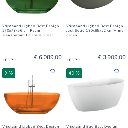
Vrijstaand Ligbad Best Design
Vrijstaand Ligbad Best Design
170x78x56 cm Resin
Just Solid 180x85x52 cm Army
Transparant Emerald Groen
groen
€ 6.089,00
€ 3.909,00
2 prijzen
2 prijzen
9 %
40 %
Vrijstaand Ligbad Best Design
Vrijstaand Bad Best Design