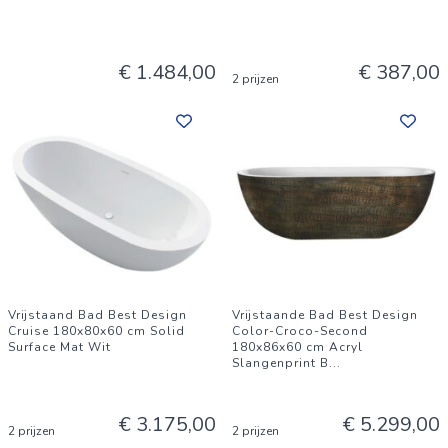
€ 1.484,00
€ 387,00
2 prijzen
Vrijstaand Bad Best Design
Vrijstaande Bad Best Design
Cruise 180x80x60 cm Solid
Color-Croco-Second
Surface Mat Wit
180x86x60 cm Acryl
Slangenprint B
...
€ 3.175,00
€ 5.299,00
2 prijzen
2 prijzen