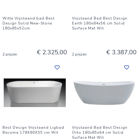
Witte Vrijstaand bad Best
Vrijstaand Bad Best Design
Design Solid New-Stone
Earth 180x84x56 cm Solid
180x85x52cm
Surface Mat Wit
€ 2.325,00
€ 3.387,00
2 prijzen
2 prijzen
Best Design Vrijstaand Ligbad
Vrijstaand Bad Best Design
Becoma 178X80X55 cm Wit
Orto 180x85x64 cm Solid
Surface Mat Wit