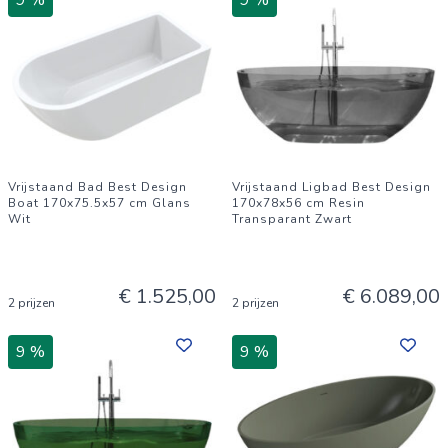
9 %
9 %
Vrijstaand Bad Best Design
Vrijstaand Ligbad Best Design
Boat 170x75.5x57 cm Glans
170x78x56 cm Resin
Wit
Transparant Zwart
€ 1.525,00
€ 6.089,00
2 prijzen
2 prijzen
9 %
9 %