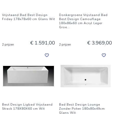
Vrijstaand Bad Best Design
Donkergroene Vrijstaand Bad
Friday 178x78x60 cm Glans Wit
Best Design Camouflage
180x86x60 cm Acryl Leger
Groe
...
€ 1.591,00
€ 3.969,00
2 prijzen
2 prijzen
Best Design Ligbad Vrijstaand
Bad Best Design Lounge
Strack 178X80X60 cm Wit
Zonder Poten 180x80x49cm
Glans Wit