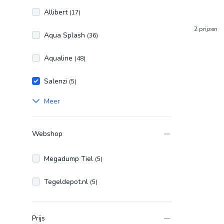
Allibert
(17)
2 prijzen
Aqua Splash
(36)
Aqualine
(48)
Salenzi
(5)
Meer
Webshop
Megadump Tiel
(5)
Tegeldepot.nl
(5)
Prijs