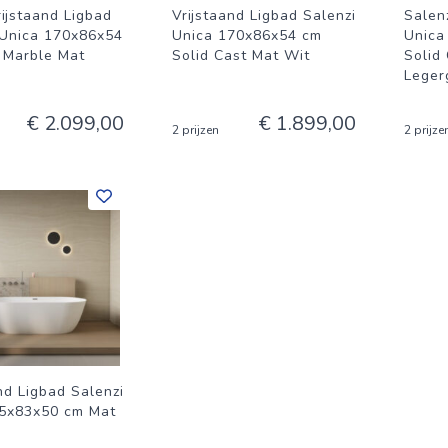
ijstaand Ligbad
Vrijstaand Ligbad Salenzi
Salen
 Unica 170x86x54
Unica 170x86x54 cm
Unica
 Marble Mat
Solid Cast Mat Wit
Solid
Leger
€ 2.099,00
€ 1.899,00
2 prijzen
2 prijze
nd Ligbad Salenzi
5x83x50 cm Mat