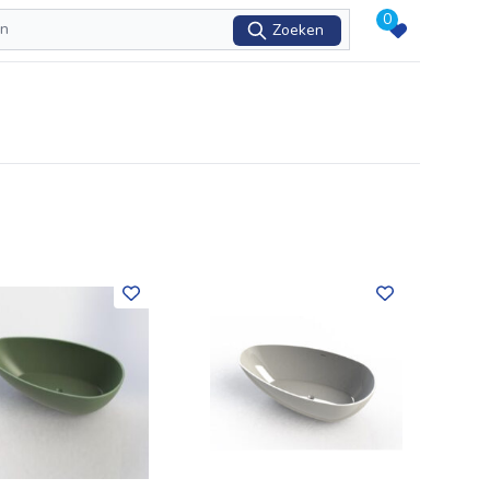
0
Zoeken