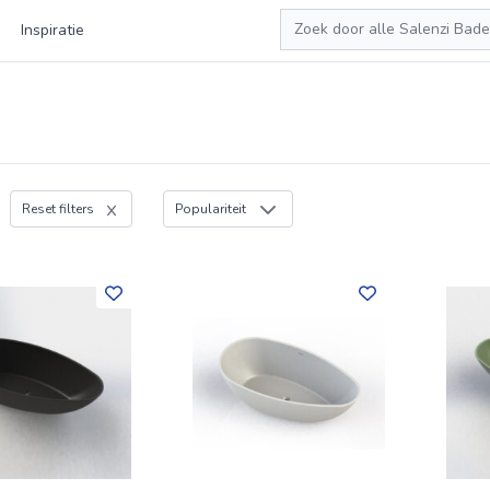
Zoeken
Inspiratie
Reset filters
Populariteit