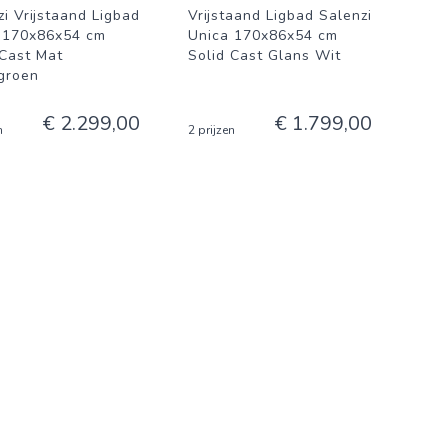
zi Vrijstaand Ligbad
Vrijstaand Ligbad Salenzi
 170x86x54 cm
Unica 170x86x54 cm
 Cast Mat
Solid Cast Glans Wit
groen
€ 2.299,00
€ 1.799,00
n
2 prijzen