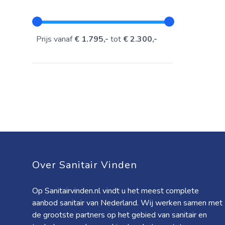
Prijs vanaf
€ 1.795,-
tot
€ 2.300,-
Over Sanitair Vinden
Op Sanitairvinden.nl vindt u het meest complete
aanbod sanitair van Nederland. Wij werken samen met
de grootste partners op het gebied van sanitair en