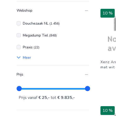
Webshop
10 %
Douchezaak NL
(1.456)
Megadump Tiel
(848)
Praxis
(22)
Meer
Xenz Ar
mat wit
Prijs
Prijs vanaf
€ 25,-
tot
€ 9.835,-
10 %