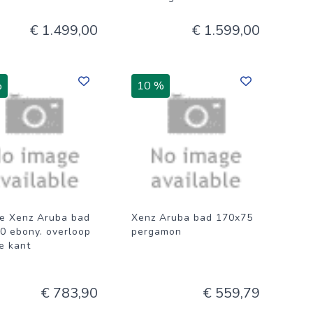
€ 1.499,00
€ 1.599,00
%
10 %
e Xenz Aruba bad
Xenz Aruba bad 170x75
0 ebony. overloop
pergamon
e kant
€ 783,90
€ 559,79