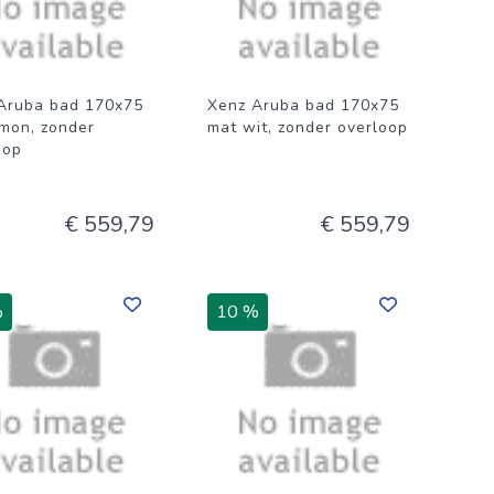
Aruba bad 170x75
Xenz Aruba bad 170x75
mon, zonder
mat wit, zonder overloop
oop
€ 559,79
€ 559,79
%
10 %