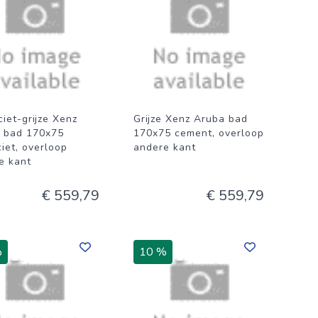
iet-grijze Xenz
Grijze Xenz Aruba bad
 bad 170x75
170x75 cement, overloop
iet, overloop
andere kant
e kant
€ 559,79
€ 559,79
%
10 %