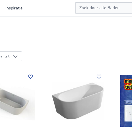
Zoeken
Inspiratie
riteit