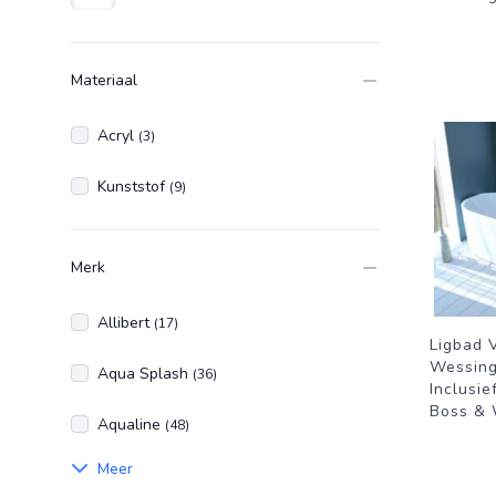
Wit
Materiaal
Acryl
(3)
Kunststof
(9)
Merk
Allibert
(17)
Ligbad 
Wessing
Aqua Splash
(36)
Inclusie
Boss &
Aqualine
(48)
Meer