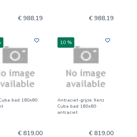
€ 988,19
€ 988,19
%
10 %
Cuba bad 180x80
Antraciet-grijze Xenz
it
Cuba bad 180x80
antraciet
€ 819,00
€ 819,00