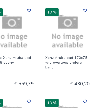
%
10 %
e Xenz Aruba bad
Xenz Aruba bad 170x75
5 ebony
wit, overloop andere
kant
€ 559,79
€ 430,20
%
10 %