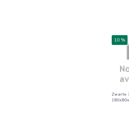
10 %
Zwarte 
180x80x