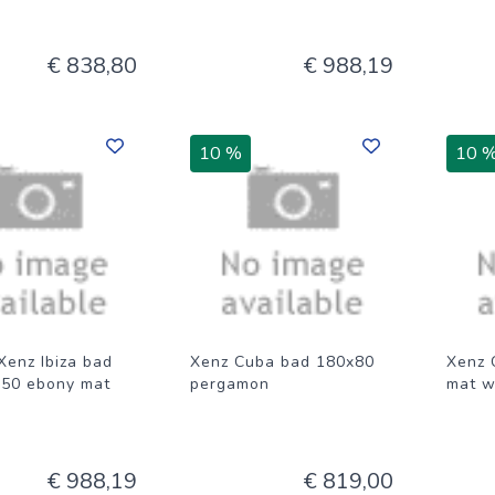
€ 838,80
€ 988,19
10 %
10 
Xenz Ibiza bad
Xenz Cuba bad 180x80
Xenz 
50 ebony mat
pergamon
mat w
€ 988,19
€ 819,00