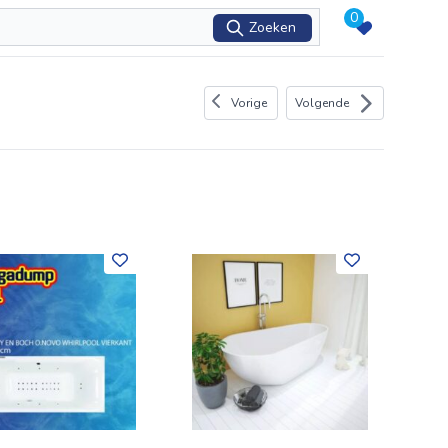
0
Zoeken
Vorige
Volgende