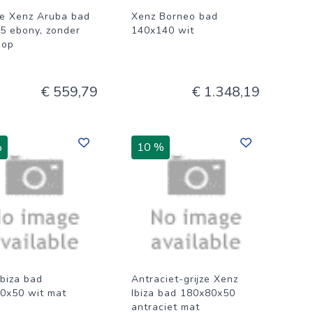
e Xenz Aruba bad
Xenz Borneo bad
5 ebony, zonder
140x140 wit
oop
€ 559,79
€ 1.348,19
%
10 %
Ibiza bad
Antraciet-grijze Xenz
0x50 wit mat
Ibiza bad 180x80x50
antraciet mat