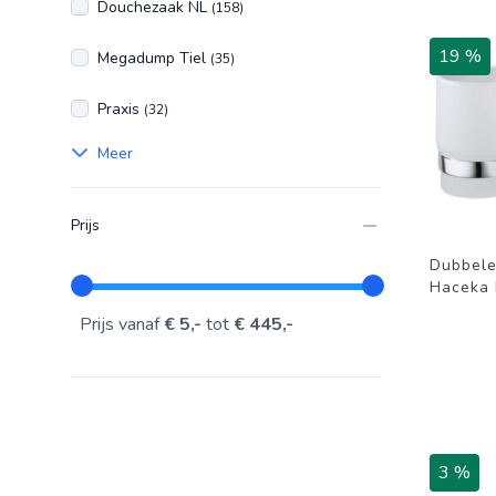
Douchezaak NL
(158)
19 %
Megadump Tiel
(35)
Praxis
(32)
Meer
Prijs
Dubbele
Haceka
Prijs vanaf
€ 5,-
tot
€ 445,-
3 %