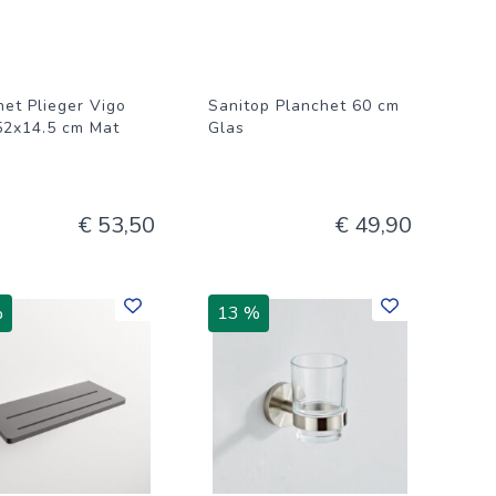
het Plieger Vigo
Sanitop Planchet 60 cm
52x14.5 cm Mat
Glas
€ 53,50
€ 49,90
%
13 %