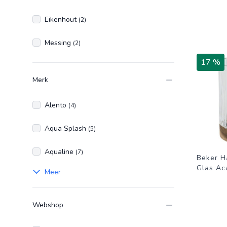
Eikenhout
(2)
Messing
(2)
17 %
Merk
Alento
(4)
Aqua Splash
(5)
Aqualine
(7)
Beker H
Glas Ac
Meer
Webshop