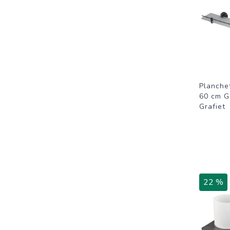
Planche
60 cm G
Grafiet
22 %