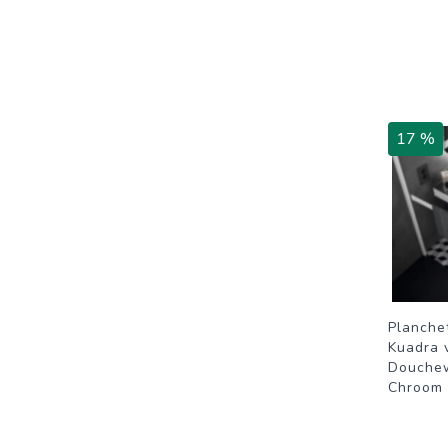
17 %
Planchet
Kuadra 
Douche
Chroom