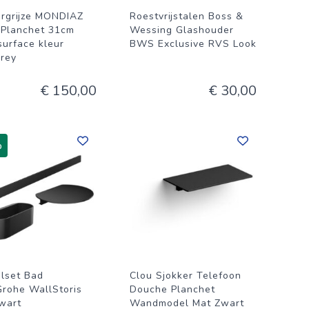
rgrijze MONDIAZ
Roestvrijstalen Boss &
Planchet 31cm
Wessing Glashouder
surface kleur
BWS Exclusive RVS Look
rey
€ 150,00
€ 30,00
%
lset Bad
Clou Sjokker Telefoon
rohe WallStoris
Douche Planchet
wart
Wandmodel Mat Zwart