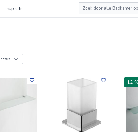
Zoeken
Inspiratie
riteit
12 