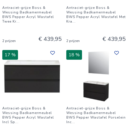
Antraciet-grijze Boss &
Antraciet-grijze Boss &
Wessing Badkamermeubel
Wessing Badkamermeubel
BWS Pepper Acryl Wastafel
BWS Pepper Acryl Wastafel Met
Twee Kr
...
Kra
...
€ 439,95
€ 439,95
2 prijzen
2 prijzen
17 %
18 %
Antraciet-grijze Boss &
Antraciet-grijze Boss &
Wessing Badkamermeubel
Wessing Badkamermeubel
BWS Pepper Acryl Wastafel
BWS Pepper Wastafel Porselein
Incl Sp
...
Inc
...