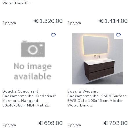
Wood Dark B
...
€ 1.320,00
€ 1.414,00
2 prijzen
2 prijzen
Douche Concurrent
Boss & Wessing
Badkamermeubel Onderkast
Badkamermeubel Solid Surface
Marmaris Hangend
BWS Oslo 100x46 cm Midden
80x46x58cm MDF Mat Z
...
Wood Dark
...
€ 699,00
€ 793,00
2 prijzen
2 prijzen