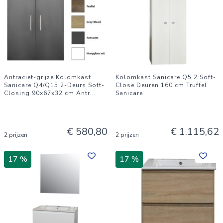
Antraciet-grijze Kolomkast
Kolomkast Sanicare Q5 2 Soft-
Sanicare Q4/Q15 2-Deurs Soft-
Close Deuren 160 cm Truffel
Closing 90x67x32 cm Antr
...
Sanicare
€ 580,80
€ 1.115,62
2 prijzen
2 prijzen
17 %
17 %