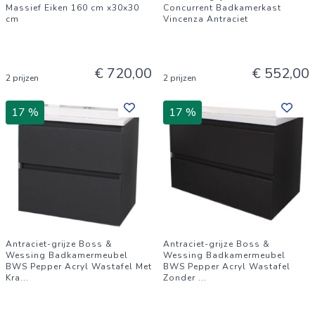
Massief Eiken 160 cm x30x30
Concurrent Badkamerkast
cm
Vincenza Antraciet
€ 720,00
€ 552,00
2 prijzen
2 prijzen
17 %
17 %
Antraciet-grijze Boss &
Antraciet-grijze Boss &
Wessing Badkamermeubel
Wessing Badkamermeubel
BWS Pepper Acryl Wastafel Met
BWS Pepper Acryl Wastafel
Kra
...
Zonder
...