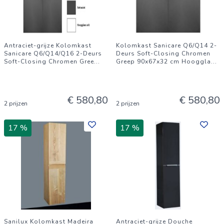
Antraciet-grijze Kolomkast
Kolomkast Sanicare Q6/Q14 2-
Sanicare Q6/Q14/Q16 2-Deurs
Deurs Soft-Closing Chromen
Soft-Closing Chromen Gree
...
Greep 90x67x32 cm Hooggla
...
€ 580,80
€ 580,80
2 prijzen
2 prijzen
17 %
17 %
Sanilux Kolomkast Madeira
Antraciet-grijze Douche