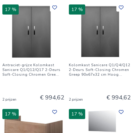
17 %
17 %
Antraciet-grijze Kolomkast
Kolomkast Sanicare Q1/Q4/Q12
Sanicare Q1/Q12/Q17 2-Deurs
2-Deurs Soft-Closing Chromen
Soft-Closing Chromen Gree
...
Greep 90x67x32 cm Hoog
...
€ 994,62
€ 994,62
2 prijzen
2 prijzen
17 %
17 %