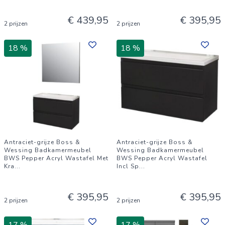
€ 439,95
€ 395,95
2 prijzen
2 prijzen
18 %
18 %
Antraciet-grijze Boss &
Antraciet-grijze Boss &
Wessing Badkamermeubel
Wessing Badkamermeubel
BWS Pepper Acryl Wastafel Met
BWS Pepper Acryl Wastafel
Kra
...
Incl Sp
...
€ 395,95
€ 395,95
2 prijzen
2 prijzen