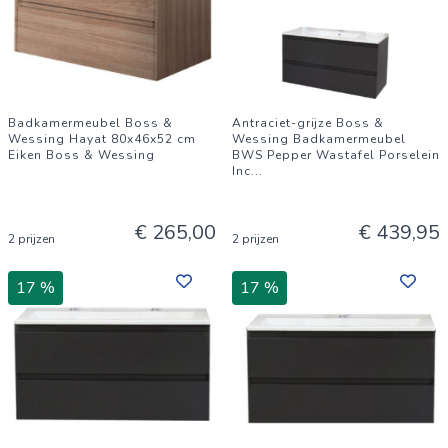
Badkamermeubel Boss &
Antraciet-grijze Boss &
Wessing Hayat 80x46x52 cm
Wessing Badkamermeubel
Eiken Boss & Wessing
BWS Pepper Wastafel Porselein
Inc
...
€ 265,00
€ 439,95
2 prijzen
2 prijzen
17 %
17 %