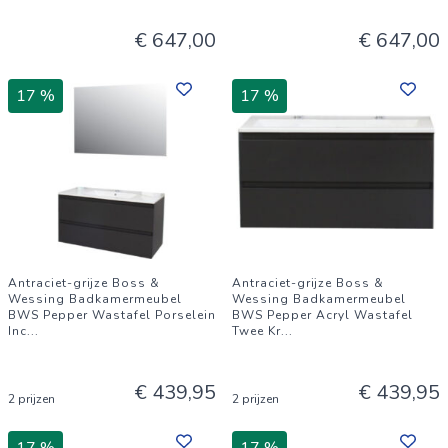
€ 647,00
€ 647,00
17 %
17 %
Antraciet-grijze Boss &
Antraciet-grijze Boss &
Wessing Badkamermeubel
Wessing Badkamermeubel
BWS Pepper Wastafel Porselein
BWS Pepper Acryl Wastafel
Inc
...
Twee Kr
...
€ 439,95
€ 439,95
2 prijzen
2 prijzen