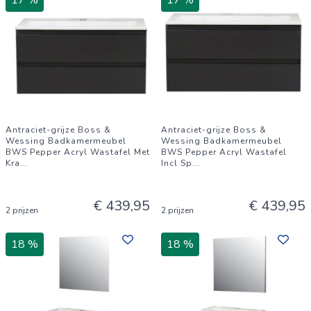
17 %
17 %
Antraciet-grijze Boss &
Antraciet-grijze Boss &
Wessing Badkamermeubel
Wessing Badkamermeubel
BWS Pepper Acryl Wastafel Met
BWS Pepper Acryl Wastafel
Kra
...
Incl Sp
...
€ 439,95
€ 439,95
2 prijzen
2 prijzen
18 %
18 %