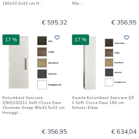
160x33,5x32 cm H
...
90x
...
€ 595,32
€ 356,95
17 %
17 %
Kolomkast Sanicare
Zwarte Kolomkast Sanicare Q5
Q9/Q10/Q11 Soft-Close Deur
1 Soft-Close Deur 160 cm
Chromen Greep 90x33,5x32 cm
Schots-Eiken
Hooggl
...
€ 356,95
€ 634,04