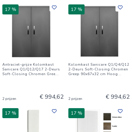
17 %
17 %
Antraciet-grijze Kolomkast
Kolomkast Sanicare Q1/Q4/Q12
Sanicare Q1/Q12/Q17 2-Deurs
2-Deurs Soft-Closing Chromen
Soft-Closing Chromen Gree
...
Greep 90x67x32 cm Hoog
...
€ 994,62
€ 994,62
2 prijzen
2 prijzen
17 %
17 %