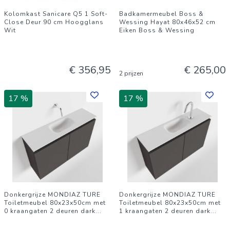
Kolomkast Sanicare Q5 1 Soft-
Badkamermeubel Boss &
Close Deur 90 cm Hoogglans
Wessing Hayat 80x46x52 cm
Wit
Eiken Boss & Wessing
€ 356,95
€ 265,00
2 prijzen
17 %
17 %
Donkergrijze MONDIAZ TURE
Donkergrijze MONDIAZ TURE
Toiletmeubel 80x23x50cm met
Toiletmeubel 80x23x50cm met
0 kraangaten 2 deuren dark
...
1 kraangaten 2 deuren dark
...