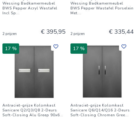
Wessing Badkamermeubel
Wessing Badkamermeubel
BWS Pepper Acryl Wastafel
BWS Pepper Wastafel Porselein
Incl Sp
...
Met
...
€ 395,95
€ 335,44
2 prijzen
2 prijzen
17 %
17 %
Antraciet-grijze Kolomkast
Antraciet-grijze Kolomkast
Sanicare Q2/Q3/Q8 2-Deurs
Sanicare Q6/Q14/Q16 2-Deurs
Soft-Closing Alu Greep 90x6
...
Soft-Closing Chromen Gree
...