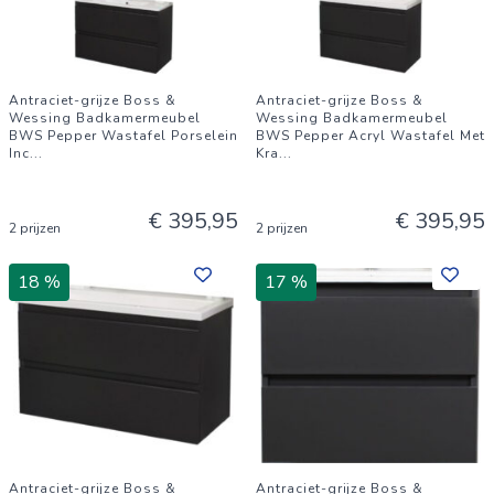
Antraciet-grijze Boss &
Antraciet-grijze Boss &
Wessing Badkamermeubel
Wessing Badkamermeubel
BWS Pepper Wastafel Porselein
BWS Pepper Acryl Wastafel Met
Inc
...
Kra
...
€ 395,95
€ 395,95
2 prijzen
2 prijzen
18 %
17 %
Antraciet-grijze Boss &
Antraciet-grijze Boss &