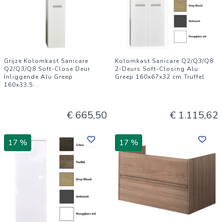
Grijze Kolomkast Sanicare
Kolomkast Sanicare Q2/Q3/Q8
Q2/Q3/Q8 Soft-Close Deur
2-Deurs Soft-Closing Alu
Inliggende Alu Greep
Greep 160x67x32 cm Truffel
160x33,5
...
€ 665,50
€ 1.115,62
17 %
17 %