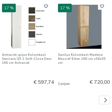
17 %
17 %
Antraciet-grijze Kolomkast
Sanilux Kolomkast Madeira
Sanicare Q5 1 Soft-Close Deur
Massief Eiken 160 cm x30x30
160 cm Antraciet
cm
€ 597,74
€ 720,00
2 prijzen