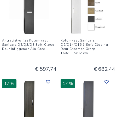
Antraciet-grijze Kolomkast
Kolomkast Sanicare
Sanicare Q2/Q3/Q8 Soft-Close
Q6/Q14/Q16 1 Soft-Closing
Deur Inliggende Alu Gree
...
Deur Chromen Greep
160x33,5x32 cm T
...
€ 597,74
€ 682,44
17 %
17 %