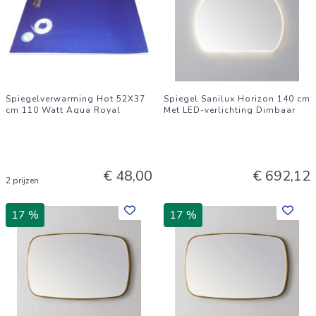
Spiegelverwarming Hot 52X37
Spiegel Sanilux Horizon 140 cm
cm 110 Watt Aqua Royal
Met LED-verlichting Dimbaar
€ 48,00
€ 692,12
2 prijzen
17 %
17 %