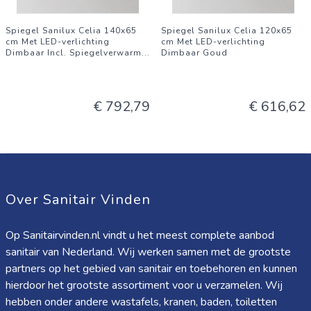
Spiegel Sanilux Celia 140x65
Spiegel Sanilux Celia 120x65
cm Met LED-verlichting
cm Met LED-verlichting
Dimbaar Incl. Spiegelverwarm
...
Dimbaar Goud
€ 792,79
€ 616,62
Over Sanitair Vinden
Op Sanitairvinden.nl vindt u het meest complete aanbod
sanitair van Nederland. Wij werken samen met de grootste
partners op het gebied van sanitair en toebehoren en kunnen
hierdoor het grootste assortiment voor u verzamelen. Wij
hebben onder andere wastafels, kranen, baden, toiletten