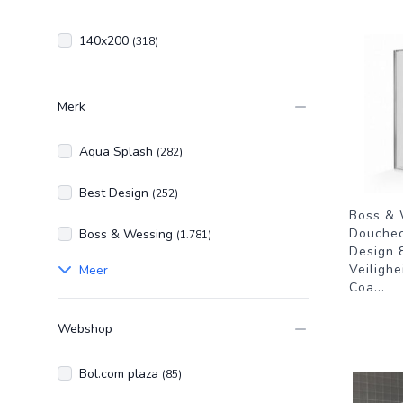
140x200
(318)
Merk
Aqua Splash
(282)
Best Design
(252)
Boss & 
Douche
Boss & Wessing
(1.781)
Design 
Veiligh
Meer
Coa
...
Webshop
Bol.com plaza
(85)