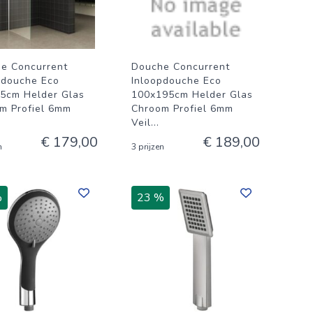
e Concurrent
Douche Concurrent
pdouche Eco
Inloopdouche Eco
5cm Helder Glas
100x195cm Helder Glas
m Profiel 6mm
Chroom Profiel 6mm
Veil
...
€ 179,00
€ 189,00
n
3 prijzen
%
23 %