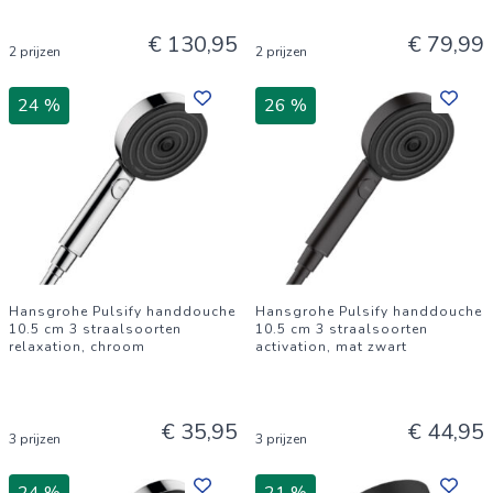
€ 130,95
€ 79,99
2 prijzen
2 prijzen
24 %
26 %
Hansgrohe Pulsify handdouche
Hansgrohe Pulsify handdouche
10.5 cm 3 straalsoorten
10.5 cm 3 straalsoorten
relaxation, chroom
activation, mat zwart
€ 35,95
€ 44,95
3 prijzen
3 prijzen