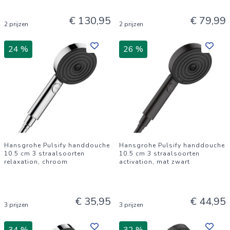
€ 130,95
€ 79,99
2 prijzen
2 prijzen
24 %
26 %
Hansgrohe Pulsify handdouche
Hansgrohe Pulsify handdouche
10.5 cm 3 straalsoorten
10.5 cm 3 straalsoorten
relaxation, chroom
activation, mat zwart
€ 35,95
€ 44,95
3 prijzen
3 prijzen