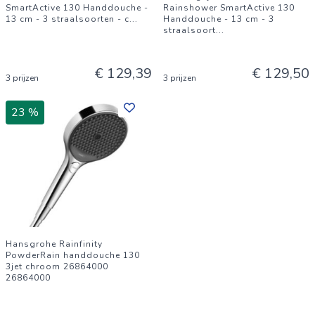
SmartActive 130 Handdouche -
Rainshower SmartActive 130
13 cm - 3 straalsoorten - c
...
Handdouche - 13 cm - 3
straalsoort
...
€ 129,39
€ 129,50
3 prijzen
3 prijzen
23 %
Hansgrohe Rainfinity
PowderRain handdouche 130
3jet chroom 26864000
26864000