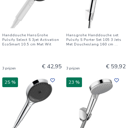
Handdouche HansGrohe
Hansgrohe Handdouche set
Pulsify Select S 3jet Activation
Pulsify S Porter Set 105 3 Jets
EcoSmart 10.5 cm Mat Wit
Met Doucheslang 160 cm
...
€ 42,95
€ 59,92
3 prijzen
3 prijzen
25 %
23 %