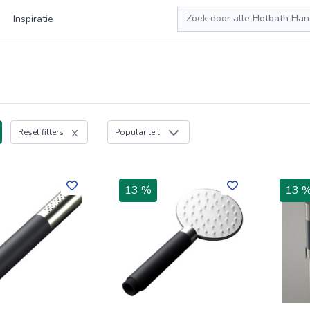
Zoeken
Inspiratie
Reset filters
Populariteit
13 %
13 