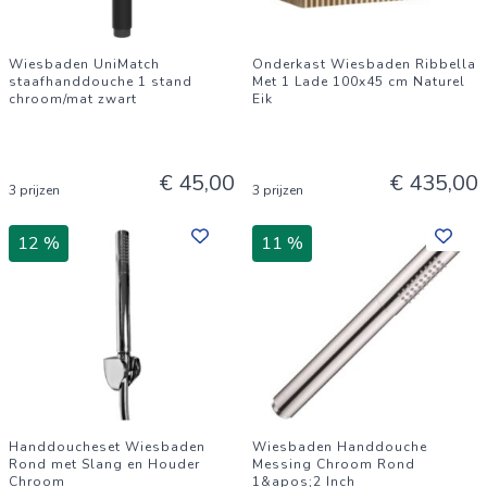
Wiesbaden UniMatch
Onderkast Wiesbaden Ribbella
staafhanddouche 1 stand
Met 1 Lade 100x45 cm Naturel
chroom/mat zwart
Eik
€ 45,00
€ 435,00
3 prijzen
3 prijzen
12 %
11 %
Handdoucheset Wiesbaden
Wiesbaden Handdouche
Rond met Slang en Houder
Messing Chroom Rond
Chroom
1&apos;2 Inch