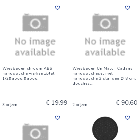
Wiesbaden chroom ABS
Wiesbaden UniMatch Cadans
handdouche vierkant/plat
handdoucheset met
1/2&apos;&apos;
handdouche 3 standen Ø 8 cm,
douches
...
€ 19,99
€ 90,60
3 prijzen
2 prijzen