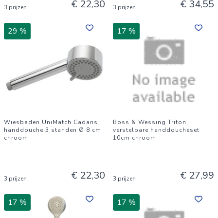
€ 22,30
€ 34,55
3 prijzen
3 prijzen
29 %
17 %
Wiesbaden UniMatch Cadans
Boss & Wessing Triton
handdouche 3 standen Ø 8 cm
verstelbare handdoucheset
chroom
10cm chroom
€ 22,30
€ 27,99
3 prijzen
3 prijzen
17 %
17 %