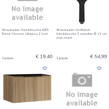
Wiesbaden Handdouche ABS
Wiesbaden UniMatch
Rond Chroom 1&apos;2 Inch
handdouche 3 standen Ø 12 cm
mat zwart
€ 19,40
€ 54,99
3 prijzen
3 prijzen