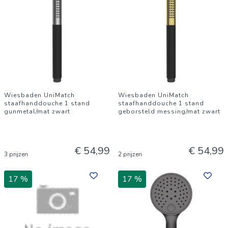
Wiesbaden UniMatch
Wiesbaden UniMatch
staafhanddouche 1 stand
staafhanddouche 1 stand
gunmetal/mat zwart
geborsteld messing/mat zwart
€ 54,99
€ 54,99
3 prijzen
2 prijzen
17 %
17 %