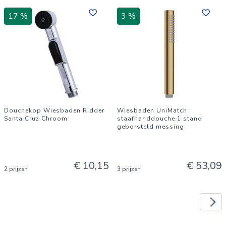
17 %
3 %
Douchekop Wiesbaden Ridder
Wiesbaden UniMatch
Santa Cruz Chroom
staafhanddouche 1 stand
geborsteld messing
€ 10,15
€ 53,09
2 prijzen
3 prijzen