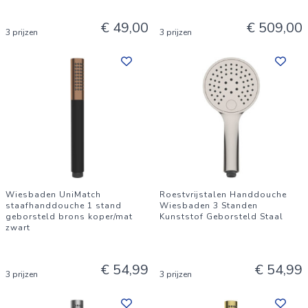
€ 49,00
€ 509,00
3 prijzen
3 prijzen
Wiesbaden UniMatch
Roestvrijstalen Handdouche
staafhanddouche 1 stand
Wiesbaden 3 Standen
geborsteld brons koper/mat
Kunststof Geborsteld Staal
zwart
€ 54,99
€ 54,99
3 prijzen
3 prijzen