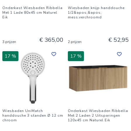
Onderkast Wiesbaden Ribbella
Wiesbaden knijp handdouche
Met 1 Lade 80x45 cm Naturel
1/2&apos;&apos;
Eik
mess.verchroomd
€ 365,00
€ 52,95
3 prijzen
2 prijzen
17 %
17 %
Wiesbaden UniMatch
Onderkast Wiesbaden Ribbella
handdouche 3 standen Ø 12 cm
Met 2 Laden 2 Uitsparingen
chroom
120x45 cm Naturel Eik