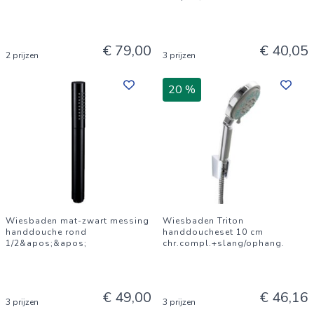
€ 79,00
€ 40,05
2 prijzen
3 prijzen
20 %
Wiesbaden mat-zwart messing
Wiesbaden Triton
handdouche rond
handdoucheset 10 cm
1/2&apos;&apos;
chr.compl.+slang/ophang.
€ 49,00
€ 46,16
3 prijzen
3 prijzen