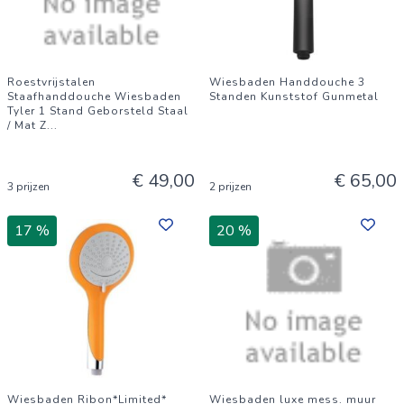
Roestvrijstalen
Wiesbaden Handdouche 3
Staafhanddouche Wiesbaden
Standen Kunststof Gunmetal
Tyler 1 Stand Geborsteld Staal
/ Mat Z
...
€ 49,00
€ 65,00
3 prijzen
2 prijzen
17 %
20 %
Wiesbaden Ribon*Limited*
Wiesbaden luxe mess. muur