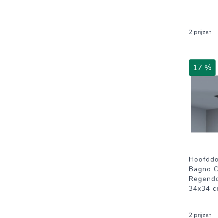
2 prijzen
17 %
Hoofddo
Bagno C
Regendo
34x34 c
2 prijzen