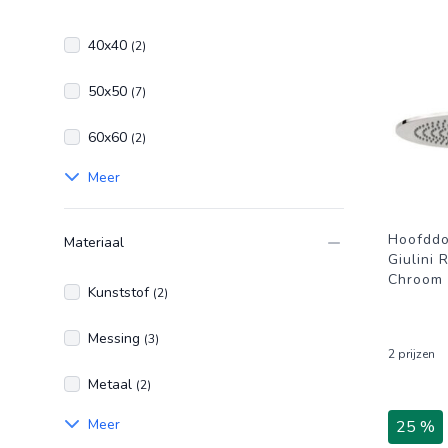
40x40
(2)
50x50
(7)
60x60
(2)
Meer
Hoofdd
Materiaal
Giulini
Chroom
Kunststof
(2)
Messing
(3)
2 prijzen
Metaal
(2)
Meer
25 %