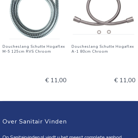
Doucheslang Schutte Hogaflex
Doucheslang Schutte Hogaflex
M-5 125cm RVS Chroom
A-1 80cm Chroom
€ 11,00
€ 11,00
Over Sanitair Vinden
Op Sanitairvinden.nl vindt u het meest complete aanbod