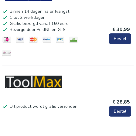
Binnen 14 dagen na ontvangst
1 tot 2 werkdagen
Gratis bezorgd vanaf 150 euro
€ 39,99
Bezorgd door PostNL en GLS
Bestel
€ 28,85
Dit product wordt gratis verzonden
Bestel