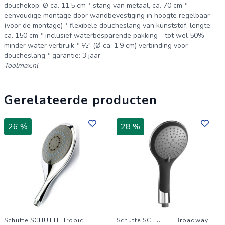
douchekop: Ø ca. 11.5 cm * stang van metaal, ca. 70 cm *
eenvoudige montage door wandbevestiging in hoogte regelbaar
(voor de montage) * flexibele doucheslang van kunststof, lengte:
ca. 150 cm * inclusief waterbesparende pakking - tot wel 50%
minder water verbruik * ½" (Ø ca. 1,9 cm) verbinding voor
doucheslang * garantie: 3 jaar
Toolmax.nl
Gerelateerde producten
26 %
28 %
Schütte SCHÜTTE Tropic
Schütte SCHÜTTE Broadway