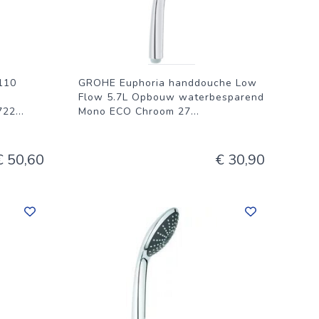
110
GROHE Euphoria handdouche Low
Flow 5.7L Opbouw waterbesparend
722
...
Mono ECO Chroom 27
...
€ 50,60
€ 30,90