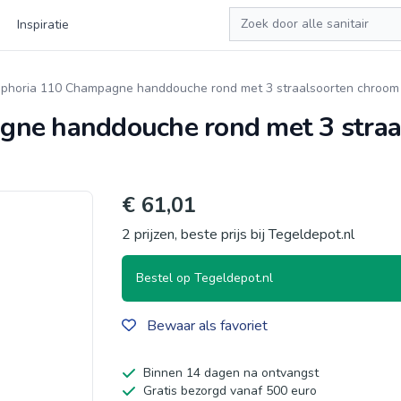
Zoeken
Inspiratie
phoria 110 Champagne handdouche rond met 3 straalsoorten chroom
ne handdouche rond met 3 straa
€ 61,01
2 prijzen, beste prijs bij Tegeldepot.nl
Bestel op Tegeldepot.nl
Bewaar als favoriet
Binnen 14 dagen na ontvangst
Gratis bezorgd vanaf 500 euro