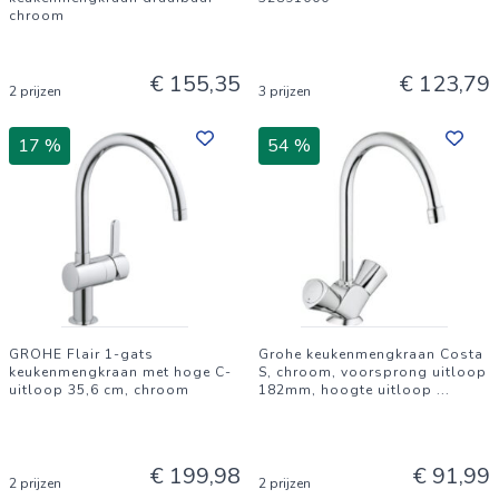
chroom
€ 155,35
€ 123,79
2 prijzen
3 prijzen
17 %
54 %
GROHE Flair 1-gats
Grohe keukenmengkraan Costa
keukenmengkraan met hoge C-
S, chroom, voorsprong uitloop
uitloop 35,6 cm, chroom
182mm, hoogte uitloop
...
€ 199,98
€ 91,99
2 prijzen
2 prijzen