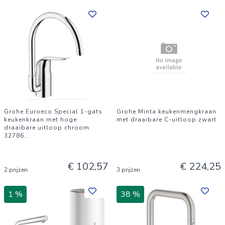
Grohe Euroeco Special 1-gats
Grohe Minta keukenmengkraan
keukenkraan met hoge
met draaibare C-uitloop zwart
draaibare uitloop chroom
32786
...
€ 102,57
€ 224,25
2 prijzen
3 prijzen
1 %
38 %