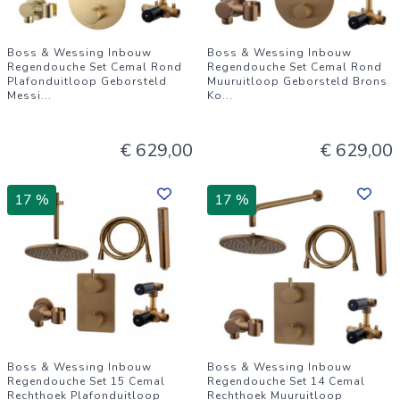
Boss & Wessing Inbouw
Boss & Wessing Inbouw
Regendouche Set Cemal Rond
Regendouche Set Cemal Rond
Plafonduitloop Geborsteld
Muuruitloop Geborsteld Brons
Messi
...
Ko
...
€ 629,00
€ 629,00
17 %
17 %
Boss & Wessing Inbouw
Boss & Wessing Inbouw
Regendouche Set 15 Cemal
Regendouche Set 14 Cemal
Rechthoek Plafonduitloop
Rechthoek Muuruitloop