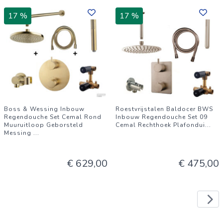
17 %
17 %
Boss & Wessing Inbouw
Roestvrijstalen Baldocer BWS
Regendouche Set Cemal Rond
Inbouw Regendouche Set 09
Muuruitloop Geborsteld
Cemal Rechthoek Plafondui
...
Messing
...
€ 629,00
€ 475,00