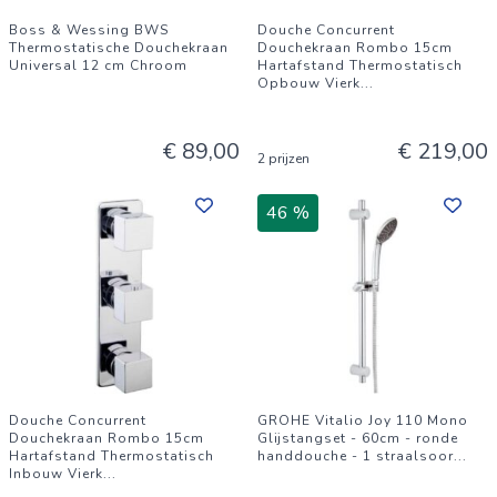
Boss & Wessing BWS
Douche Concurrent
Thermostatische Douchekraan
Douchekraan Rombo 15cm
Universal 12 cm Chroom
Hartafstand Thermostatisch
Opbouw Vierk
...
€ 89,00
€ 219,00
2 prijzen
46 %
Douche Concurrent
GROHE Vitalio Joy 110 Mono
Douchekraan Rombo 15cm
Glijstangset - 60cm - ronde
Hartafstand Thermostatisch
handdouche - 1 straalsoor
...
Inbouw Vierk
...