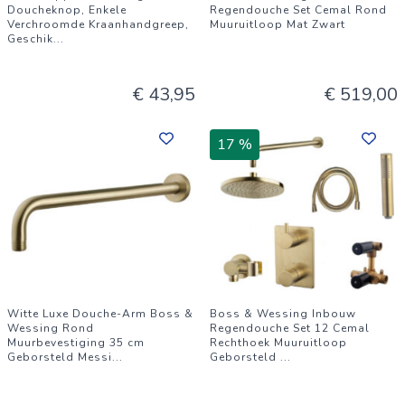
Doucheknop, Enkele
Regendouche Set Cemal Rond
Verchroomde Kraanhandgreep,
Muuruitloop Mat Zwart
Geschik
...
€ 43,95
€ 519,00
17 %
Witte Luxe Douche-Arm Boss &
Boss & Wessing Inbouw
Wessing Rond
Regendouche Set 12 Cemal
Muurbevestiging 35 cm
Rechthoek Muuruitloop
Geborsteld Messi
...
Geborsteld
...