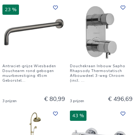
23 %
Antraciet-grijze Wiesbaden
Douchekraan Inbouw Sapho
Douchearm rond gebogen
Rhapsody Thermostatisch
muurbevestiging 45cm
Afbouwdeel 3-weg Chroom
Geborstel
...
(incl.
...
€ 80,99
€ 496,69
3 prijzen
3 prijzen
43 %