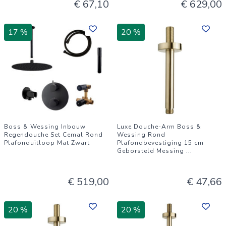
€ 67,10
€ 629,00
17 %
20 %
Boss & Wessing Inbouw
Luxe Douche-Arm Boss &
Regendouche Set Cemal Rond
Wessing Rond
Plafonduitloop Mat Zwart
Plafondbevestiging 15 cm
Geborsteld Messing
...
€ 519,00
€ 47,66
20 %
20 %