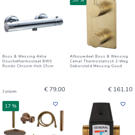
30 %
Boss & Wessing Aktie
Afbouwdeel Boss & Wessing
Douchethermostaat BWS
Cemal Thermostatisch 2-Weg
Rondo Chroom Hoh 15cm
Geborsteld Messing Goud
€ 79,00
€ 161,10
2 prijzen
17 %