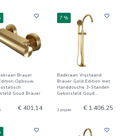
%
7 %
ekraan Brauer
Badkraan Vrijstaand
Edition Opbouw
Brauer Gold Edition met
ostatisch
Handdouche 3-Standen
steld Goud Brauer
Geborsteld Goud
...
€ 401,14
€ 1.406,25
n
2 prijzen
%