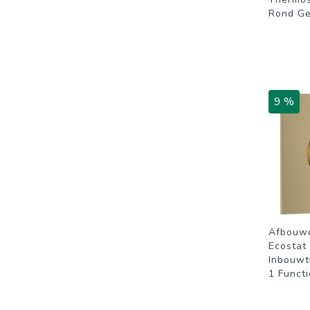
Rond Ge
9 %
Afbouw
Ecostat
Inbouwt
1 Funct