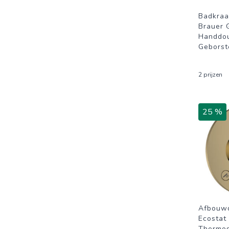
Badkraa
Brauer 
Handdo
Geborst
2 prijzen
25 %
Afbouw
Ecostat
Thermos