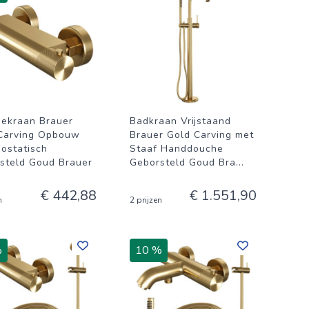
ekraan Brauer
Badkraan Vrijstaand
Carving Opbouw
Brauer Gold Carving met
ostatisch
Staaf Handdouche
steld Goud Brauer
Geborsteld Goud Bra
...
€ 442,88
€ 1.551,90
n
2 prijzen
%
10 %