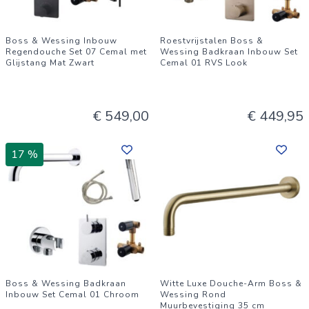
Boss & Wessing Inbouw
Roestvrijstalen Boss &
Regendouche Set 07 Cemal met
Wessing Badkraan Inbouw Set
Glijstang Mat Zwart
Cemal 01 RVS Look
€ 549,00
€ 449,95
17 %
Boss & Wessing Badkraan
Witte Luxe Douche-Arm Boss &
Inbouw Set Cemal 01 Chroom
Wessing Rond
Muurbevestiging 35 cm