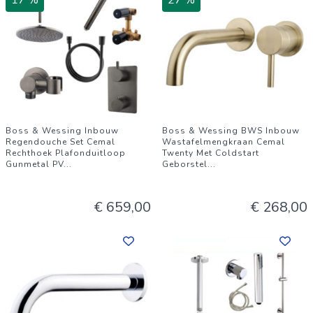
17 %
27 %
Boss & Wessing Inbouw
Boss & Wessing BWS Inbouw
Regendouche Set Cemal
Wastafelmengkraan Cemal
Rechthoek Plafonduitloop
Twenty Met Coldstart
Gunmetal PV
...
Geborstel
...
€ 659,00
€ 268,00