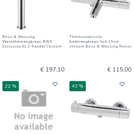
Boss & Wessing
Thermostatische
Wastafelmengkraan BWS
badmengkraan hoh 15cm
Exclusive XL 1-hendel Chroom
chroom Boss & Wessing Rimini
€ 197,10
€ 115,00
22 %
43 %