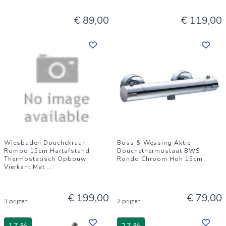
€ 89,00
€ 119,00
Wiesbaden Douchekraan
Boss & Wessing Aktie
Rombo 15cm Hartafstand
Douchethermostaat BWS
Thermostatisch Opbouw
Rondo Chroom Hoh 15cm
Vierkant Mat
...
€ 199,00
€ 79,00
3 prijzen
2 prijzen