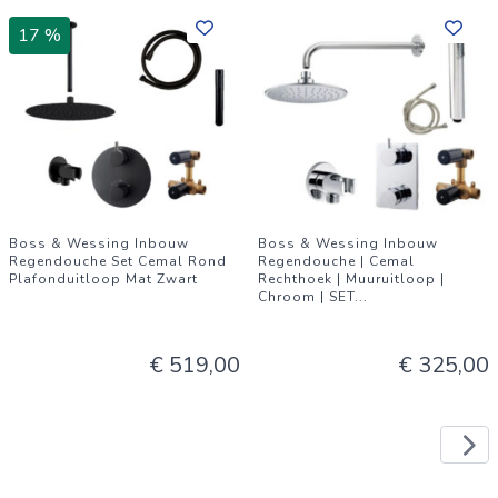
17 %
Boss & Wessing Inbouw
Boss & Wessing Inbouw
Regendouche Set Cemal Rond
Regendouche | Cemal
Plafonduitloop Mat Zwart
Rechthoek | Muuruitloop |
Chroom | SET
...
€ 519,00
€ 325,00