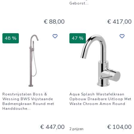
Geborst
...
€ 88,00
€ 417,00
48 %
47 %
Roestvrijstalen Boss &
Aqua Splash Wastafelkraan
Wessing BWS Vrijstaande
Opbouw Draaibare Uitloop Met
Badmengkraan Round met
Waste Chroom Amon Round
Handdouche
...
€ 447,00
€ 104,00
2 prijzen