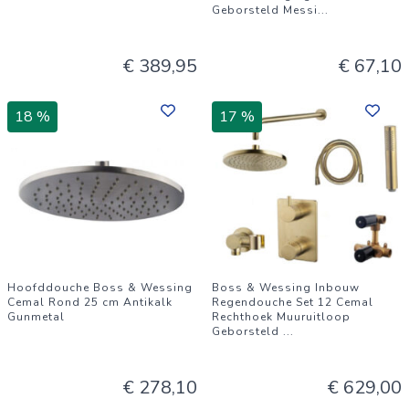
Geborsteld Messi
...
€ 389,95
€ 67,10
18 %
17 %
Hoofddouche Boss & Wessing
Boss & Wessing Inbouw
Cemal Rond 25 cm Antikalk
Regendouche Set 12 Cemal
Gunmetal
Rechthoek Muuruitloop
Geborsteld
...
€ 278,10
€ 629,00