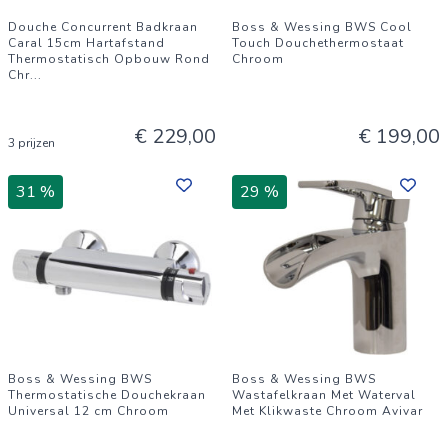
Douche Concurrent Badkraan
Boss & Wessing BWS Cool
Caral 15cm Hartafstand
Touch Douchethermostaat
Thermostatisch Opbouw Rond
Chroom
Chr
...
€ 229,00
€ 199,00
3 prijzen
31 %
29 %
Boss & Wessing BWS
Boss & Wessing BWS
Thermostatische Douchekraan
Wastafelkraan Met Waterval
Universal 12 cm Chroom
Met Klikwaste Chroom Avivar