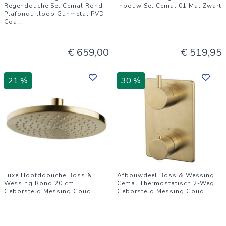
Regendouche Set Cemal Rond
Inbouw Set Cemal 01 Mat Zwart
Plafonduitloop Gunmetal PVD
Coa
...
€ 659,00
€ 519,95
21 %
30 %
Luxe Hoofddouche Boss &
Afbouwdeel Boss & Wessing
Wessing Rond 20 cm
Cemal Thermostatisch 2-Weg
Geborsteld Messing Goud
Geborsteld Messing Goud