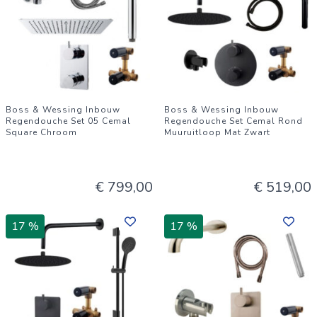
Boss & Wessing Inbouw
Boss & Wessing Inbouw
Regendouche Set 05 Cemal
Regendouche Set Cemal Rond
Square Chroom
Muuruitloop Mat Zwart
€ 799,00
€ 519,00
17 %
17 %