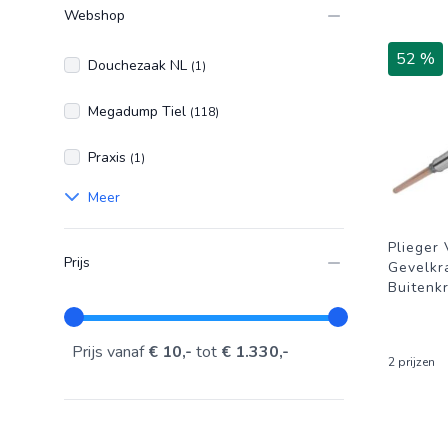
Webshop
52 %
Douchezaak NL
(1)
Megadump Tiel
(118)
Praxis
(1)
Meer
Plieger 
Prijs
Gevelkr
Buitenk
Prijs vanaf
€ 10,-
tot
€ 1.330,-
2 prijzen