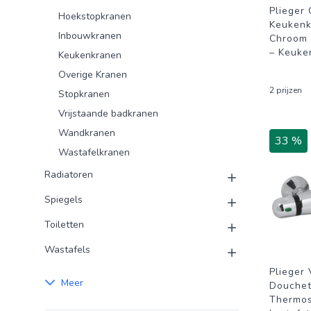
Plieger
Hoekstopkranen
Keukenk
Inbouwkranen
Chroom
– Keuke
Keukenkranen
Overige Kranen
2 prijzen
Stopkranen
Vrijstaande badkranen
Wandkranen
33 %
Wastafelkranen
Radiatoren
Spiegels
Toiletten
Wastafels
Plieger
Meer
Douchet
Thermos