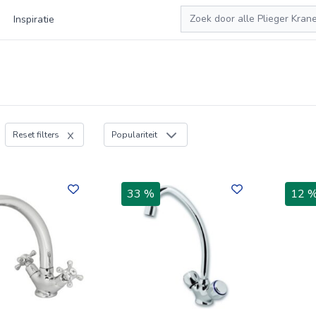
Zoeken
Inspiratie
Reset filters
Populariteit
33 %
12 