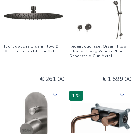
Hoofddouche Qisani Flow Ø
Regendoucheset Qisani Flow
30 cm Geborsteld Gun Metal
Inbouw 2-weg Zonder Plaat
Geborsteld Gun Metal
€ 261,00
€ 1.599,00
1 %