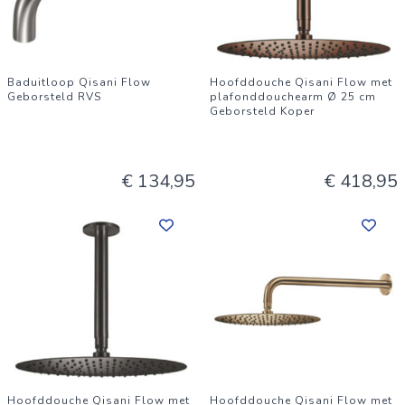
Baduitloop Qisani Flow
Hoofddouche Qisani Flow met
Geborsteld RVS
plafonddouchearm Ø 25 cm
Geborsteld Koper
€ 134,95
€ 418,95
Hoofddouche Qisani Flow met
Hoofddouche Qisani Flow met