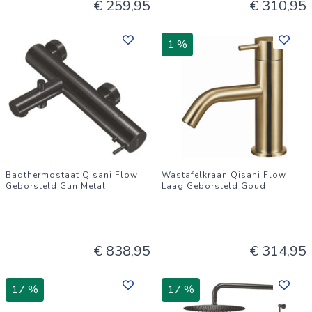
€ 259,95
€ 310,95
1 %
Badthermostaat Qisani Flow
Wastafelkraan Qisani Flow
Geborsteld Gun Metal
Laag Geborsteld Goud
€ 838,95
€ 314,95
17 %
17 %