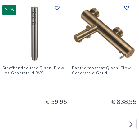
3 %
Staafhanddouche Qisani Flow
Badthermostaat Qisani Flow
Los Geborsteld RVS
Geborsteld Goud
€ 59,95
€ 838,95