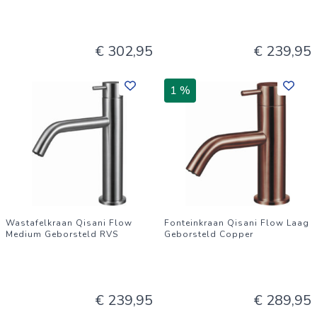
€ 302,95
€ 239,95
1 %
Wastafelkraan Qisani Flow
Fonteinkraan Qisani Flow Laag
Medium Geborsteld RVS
Geborsteld Copper
€ 239,95
€ 289,95