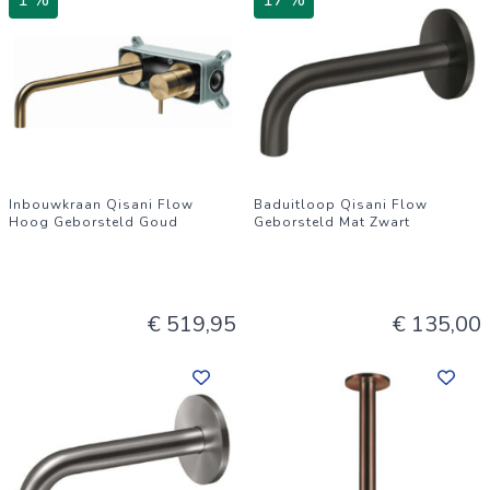
1 %
17 %
Inbouwkraan Qisani Flow
Baduitloop Qisani Flow
Hoog Geborsteld Goud
Geborsteld Mat Zwart
€ 519,95
€ 135,00