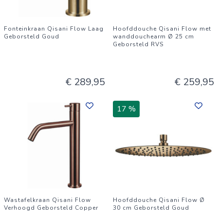
Fonteinkraan Qisani Flow Laag
Hoofddouche Qisani Flow met
Geborsteld Goud
wanddouchearm Ø 25 cm
Geborsteld RVS
€ 289,95
€ 259,95
17 %
Wastafelkraan Qisani Flow
Hoofddouche Qisani Flow Ø
Verhoogd Geborsteld Copper
30 cm Geborsteld Goud