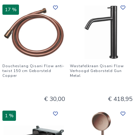
17 %
Doucheslang Qisani Flow anti-
Wastafelkraan Qisani Flow
twist 150 cm Geborsteld
Verhoogd Geborsteld Gun
Copper
Metal
€ 30,00
€ 418,95
1 %