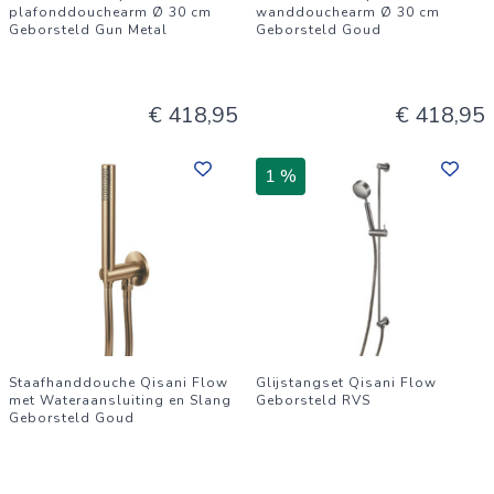
plafonddouchearm Ø 30 cm
wanddouchearm Ø 30 cm
Geborsteld Gun Metal
Geborsteld Goud
€ 418,95
€ 418,95
1 %
Staafhanddouche Qisani Flow
Glijstangset Qisani Flow
met Wateraansluiting en Slang
Geborsteld RVS
Geborsteld Goud