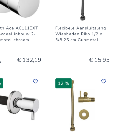
th Ace AC111EXT
Flexibele Aansluitslang
wdeel inbouw 2-
Wiesbaden Riko 1/2 x
mstel chroom
3/8 25 cm Gunmetal
€ 132,19
€ 15,95
n
%
12 %