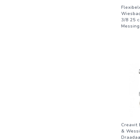
Flexibel
Wiesbad
3/8 25 
Messing
Creavit
& Wessi
Draadaa