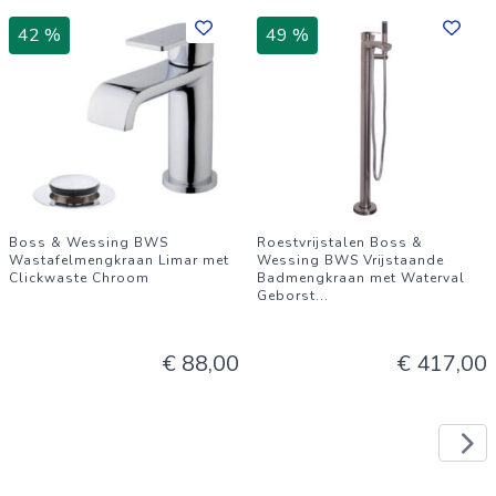
42 %
49 %
Boss & Wessing BWS
Roestvrijstalen Boss &
Wastafelmengkraan Limar met
Wessing BWS Vrijstaande
Clickwaste Chroom
Badmengkraan met Waterval
Geborst
...
€ 88,00
€ 417,00