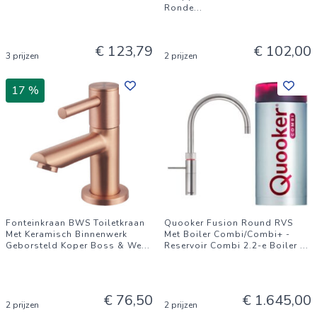
Ronde
...
€ 123,79
€ 102,00
3 prijzen
2 prijzen
17 %
Fonteinkraan BWS Toiletkraan
Quooker Fusion Round RVS
Met Keramisch Binnenwerk
Met Boiler Combi/Combi+ -
Geborsteld Koper Boss & We
...
Reservoir Combi 2.2-e Boiler
...
€ 76,50
€ 1.645,00
2 prijzen
2 prijzen