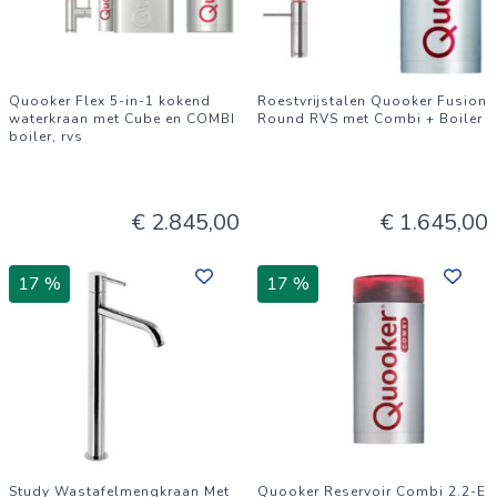
Quooker Flex 5-in-1 kokend
Roestvrijstalen Quooker Fusion
waterkraan met Cube en COMBI
Round RVS met Combi + Boiler
boiler, rvs
€ 2.845,00
€ 1.645,00
17 %
17 %
Study Wastafelmengkraan Met
Quooker Reservoir Combi 2.2-E