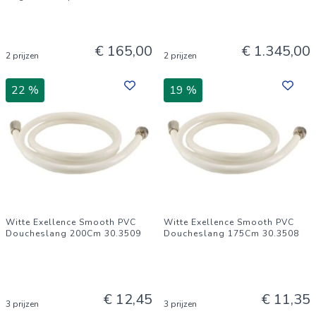
€ 165,00
€ 1.345,00
2 prijzen
2 prijzen
22 %
19 %
Witte Exellence Smooth PVC
Witte Exellence Smooth PVC
Doucheslang 200Cm 30.3509
Doucheslang 175Cm 30.3508
€ 12,45
€ 11,35
3 prijzen
3 prijzen