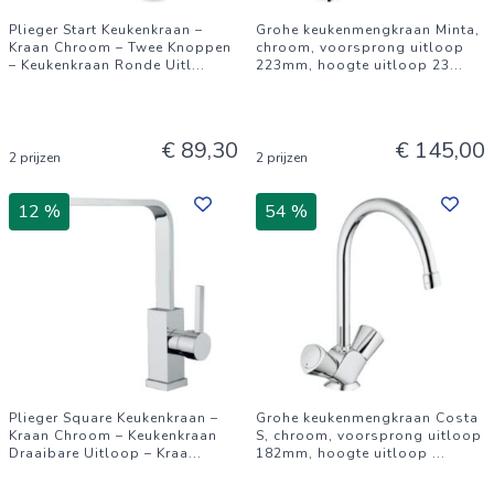
Plieger Start Keukenkraan –
Grohe keukenmengkraan Minta,
Kraan Chroom – Twee Knoppen
chroom, voorsprong uitloop
– Keukenkraan Ronde Uitl
...
223mm, hoogte uitloop 23
...
€ 89,30
€ 145,00
2 prijzen
2 prijzen
12 %
54 %
Plieger Square Keukenkraan –
Grohe keukenmengkraan Costa
Kraan Chroom – Keukenkraan
S, chroom, voorsprong uitloop
Draaibare Uitloop – Kraa
...
182mm, hoogte uitloop
...