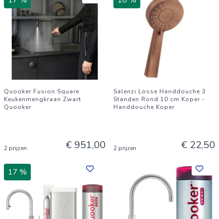
17 %
10 %
Quooker Fusion Square
Salenzi Losse Handdouche 3
Keukenmengkraan Zwart
Standen Rond 10 cm Koper -
Quooker
Handdouche Koper
€ 951,00
€ 22,50
2 prijzen
2 prijzen
17 %