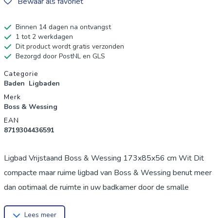
Bewaar als favoriet
Binnen 14 dagen na ontvangst
1 tot 2 werkdagen
Dit product wordt gratis verzonden
Bezorgd door PostNL en GLS
Productgegevens
Categorie
Baden
Ligbaden
Merk
Boss & Wessing
EAN
8719304436591
Ligbad Vrijstaand Boss & Wessing 173x85x56 cm Wit Dit
compacte maar ruime ligbad van Boss & Wessing benut meer
dan optimaal de ruimte in uw badkamer door de smalle
buitenrand. Met een lengte van 173 cm, een breedte van 85
Lees meer
cm en een diepte van 56 cm is het bad erg ruim en ideaal om