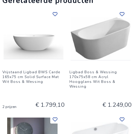
Gerelateerde producten
Vrijstaand Ligbad BWS Carde
Ligbad Boss & Wessing
165x75 cm Solid Surface Mat
170x75x58 cm Acryl
Wit Boss & Wessing
Hoogglans Wit Boss &
Wessing
€ 1.799,10
€ 1.249,00
2 prijzen