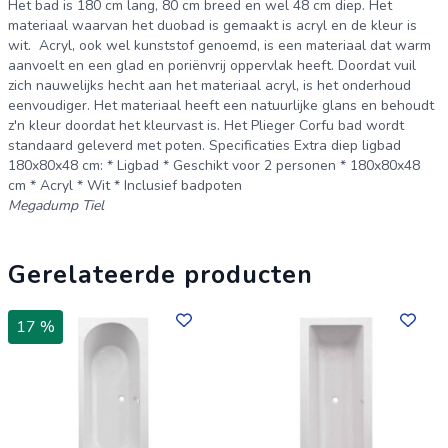
Het bad is 180 cm lang, 80 cm breed en wel 48 cm diep. Het
materiaal waarvan het duobad is gemaakt is acryl en de kleur is
wit. Acryl, ook wel kunststof genoemd, is een materiaal dat warm
aanvoelt en een glad en poriënvrij oppervlak heeft. Doordat vuil
zich nauwelijks hecht aan het materiaal acryl, is het onderhoud
eenvoudiger. Het materiaal heeft een natuurlijke glans en behoudt
z'n kleur doordat het kleurvast is. Het Plieger Corfu bad wordt
standaard geleverd met poten. Specificaties Extra diep ligbad
180x80x48 cm: * Ligbad * Geschikt voor 2 personen * 180x80x48
cm * Acryl * Wit * Inclusief badpoten
Megadump Tiel
Gerelateerde producten
17 %