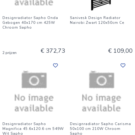
Designradiator Sapho Onda
Sanivesk Design Radiator
Gebogen 40x170 cm 425W
Nairobi Zwart 120x50cm Ce
Chroom Sapho
€ 372,73
€ 109,00
2 prijzen
Designradiator Sapho
Designradiator Sapho Carisma
Magnifica 45.6x120.6 cm 549W
50x100 cm 210W Chroom
Wit Sapho
Sapho