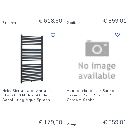
€ 618,60
€ 359,01
2 prijzen
2 prijzen
Heka Sierradiator Antraciet
Handdoekradiator Sapho
1185X600 Midden/Onder
Deserto Recht 50x118.2 cm
Aansluiting Aqua Splash
Chroom Sapho
€ 179,00
€ 359,01
2 prijzen