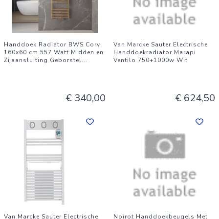
Handdoek Radiator BWS Cory
Van Marcke Sauter Electrische
160x60 cm 557 Watt Midden en
Handdoekradiator Marapi
Zijaansluiting Geborstel
...
Ventilo 750+1000w Wit
€ 340,00
€ 624,50
Van Marcke Sauter Electrische
Noirot Handdoekbeugels Met