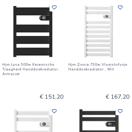
Hjm Lysa 500w Keramische
Hjm Zinnia 750w Vloeistofvrije
Traagheid Handdoekradiator ,
Handdoekradiator , Wit
Antraciet
€ 151,20
€ 167,20