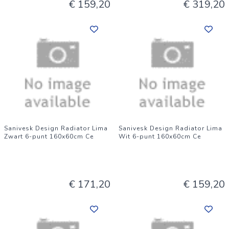
€ 159,20
€ 319,20
Sanivesk Design Radiator Lima
Sanivesk Design Radiator Lima
Zwart 6-punt 160x60cm Ce
Wit 6-punt 160x60cm Ce
€ 171,20
€ 159,20