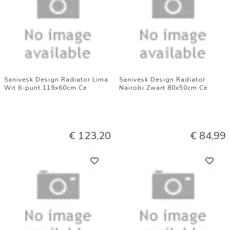
Sanivesk Design Radiator Lima
Sanivesk Design Radiator
Wit 6-punt 119x60cm Ce
Nairobi Zwart 80x50cm Ce
€ 123,20
€ 84,99