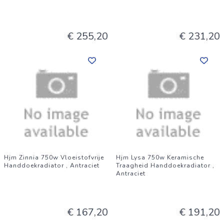
€ 255,20
€ 231,20
Hjm Zinnia 750w Vloeistofvrije
Hjm Lysa 750w Keramische
Handdoekradiator , Antraciet
Traagheid Handdoekradiator ,
Antraciet
€ 167,20
€ 191,20