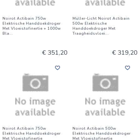
Noirot Actibain 750w
Müller-Licht Noirot Actibain
Elektrische Handdoekdroger
500w Elektrische
Met Vloeistofinertie + 1000w
Handdoekdroger Met
Bla
...
Traagheidsvloei
...
€ 351,20
€ 319,20
Noirot Actibain 750w
Noirot Actibain 500w
Elektrische Handdoekdroger
Elektrische Handdoekdroger
Met Vloeistofinertie
Met Vloeistofinertie