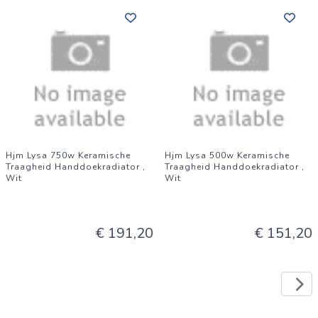
Hjm Lysa 750w Keramische
Hjm Lysa 500w Keramische
Traagheid Handdoekradiator ,
Traagheid Handdoekradiator ,
Wit
Wit
€ 191,20
€ 151,20