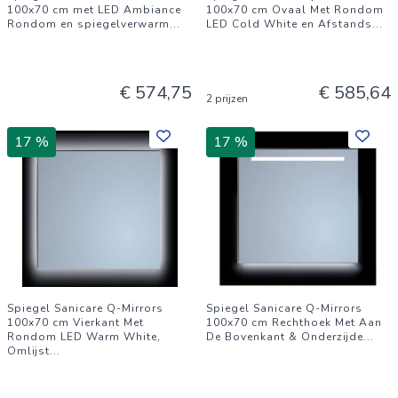
100x70 cm met LED Ambiance
100x70 cm Ovaal Met Rondom
Rondom en spiegelverwarm
...
LED Cold White en Afstands
...
€ 574,75
€ 585,64
2 prijzen
17 %
17 %
Spiegel Sanicare Q-Mirrors
Spiegel Sanicare Q-Mirrors
100x70 cm Vierkant Met
100x70 cm Rechthoek Met Aan
Rondom LED Warm White,
De Bovenkant & Onderzijde
...
Omlijst
...