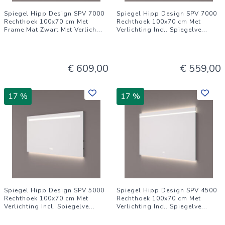
Spiegel Hipp Design SPV 7000
Spiegel Hipp Design SPV 7000
Rechthoek 100x70 cm Met
Rechthoek 100x70 cm Met
Frame Mat Zwart Met Verlich
...
Verlichting Incl. Spiegelve
...
€ 609,00
€ 559,00
17 %
17 %
Spiegel Hipp Design SPV 5000
Spiegel Hipp Design SPV 4500
Rechthoek 100x70 cm Met
Rechthoek 100x70 cm Met
Verlichting Incl. Spiegelve
...
Verlichting Incl. Spiegelve
...