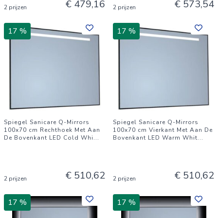
€ 479,16
€ 573,54
2 prijzen
2 prijzen
17 %
17 %
Spiegel Sanicare Q-Mirrors
Spiegel Sanicare Q-Mirrors
100x70 cm Rechthoek Met Aan
100x70 cm Vierkant Met Aan De
De Bovenkant LED Cold Whi
...
Bovenkant LED Warm Whit
...
€ 510,62
€ 510,62
2 prijzen
2 prijzen
17 %
17 %