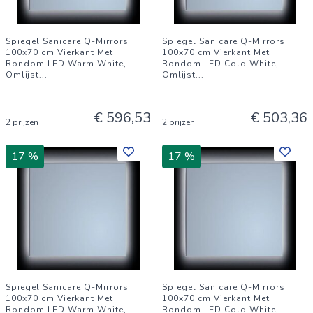
Spiegel Sanicare Q-Mirrors
Spiegel Sanicare Q-Mirrors
100x70 cm Vierkant Met
100x70 cm Vierkant Met
Rondom LED Warm White,
Rondom LED Cold White,
Omlijst
...
Omlijst
...
€ 596,53
€ 503,36
2 prijzen
2 prijzen
17 %
17 %
Spiegel Sanicare Q-Mirrors
Spiegel Sanicare Q-Mirrors
100x70 cm Vierkant Met
100x70 cm Vierkant Met
Rondom LED Warm White,
Rondom LED Cold White,