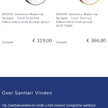
GROHE Selection Make-Up
GROHE Selection Make-Up
Spiegel - Hard Graphite
Spiegel - Cool Sunrise
Geborsteld (mat donker grijs) -
Geborsteld (mat goud) -
...
41077GN0
€ 319,00
€ 366,80
2 prijzen
2 prijzen
Over Sanitair Vinden
Op Sanitairvinden.nl vindt u het meest complete aanbod