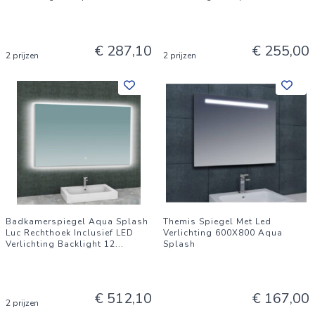
€ 287,10
€ 255,00
2 prijzen
2 prijzen
Badkamerspiegel Aqua Splash
Themis Spiegel Met Led
Luc Rechthoek Inclusief LED
Verlichting 600X800 Aqua
Verlichting Backlight 12
...
Splash
€ 512,10
€ 167,00
2 prijzen