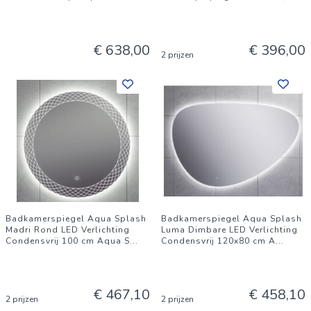
€ 638,00
€ 396,00
2 prijzen
Badkamerspiegel Aqua Splash
Badkamerspiegel Aqua Splash
Madri Rond LED Verlichting
Luma Dimbare LED Verlichting
Condensvrij 100 cm Aqua S
...
Condensvrij 120x80 cm A
...
€ 467,10
€ 458,10
2 prijzen
2 prijzen