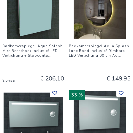
Badkamerspiegel Aqua Splash
Badkamerspiegel Aqua Splash
Mire Rechthoek Inclusief LED
Luse Rond Inclusief Dimbare
Verlichting + Stopconta
...
LED Verlichting 60 cm Aq
...
€ 206,10
€ 149,95
2 prijzen
33 %