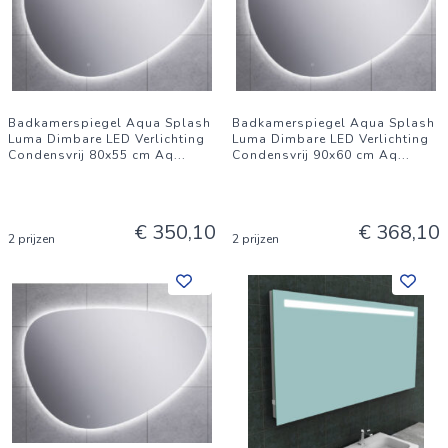
Badkamerspiegel Aqua Splash
Badkamerspiegel Aqua Splash
Luma Dimbare LED Verlichting
Luma Dimbare LED Verlichting
Condensvrij 80x55 cm Aq
...
Condensvrij 90x60 cm Aq
...
€ 350,10
€ 368,10
2 prijzen
2 prijzen