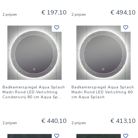
€ 197,10
€ 494,10
2 prijzen
2 prijzen
Badkamerspiegel Aqua Splash
Badkamerspiegel Aqua Splash
Madri Rond LED Verlichting
Madri Rond LED Verlichting 60
Condensvrij 80 cm Aqua Sp
...
cm Aqua Splash
€ 440,10
€ 413,10
2 prijzen
2 prijzen