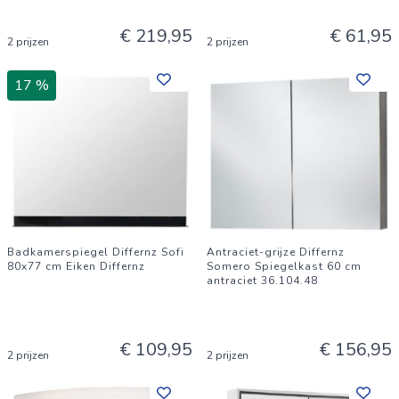
€ 219,95
€ 61,95
2 prijzen
2 prijzen
17 %
Badkamerspiegel Differnz Sofi
Antraciet-grijze Differnz
80x77 cm Eiken Differnz
Somero Spiegelkast 60 cm
antraciet 36.104.48
€ 109,95
€ 156,95
2 prijzen
2 prijzen