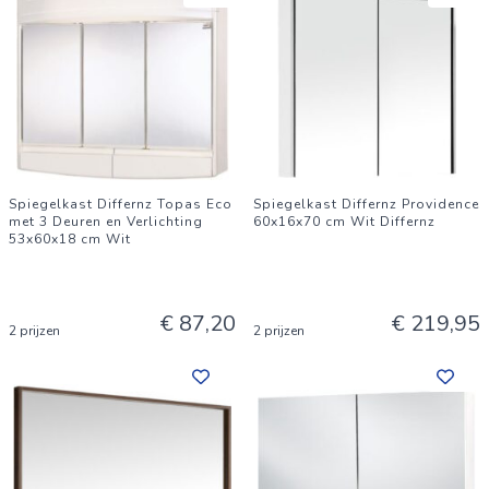
Spiegelkast Differnz Topas Eco
Spiegelkast Differnz Providence
met 3 Deuren en Verlichting
60x16x70 cm Wit Differnz
53x60x18 cm Wit
€ 87,20
€ 219,95
2 prijzen
2 prijzen