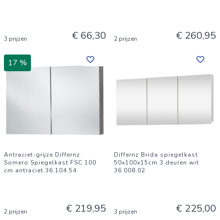
€ 66,30
€ 260,95
3 prijzen
2 prijzen
17 %
Antraciet-grijze Differnz
Differnz Brida spiegelkast
Somero Spiegelkast FSC 100
50x100x15cm 3 deuren wit
cm antraciet 36.104.54
36.008.02
€ 219,95
€ 225,00
2 prijzen
3 prijzen