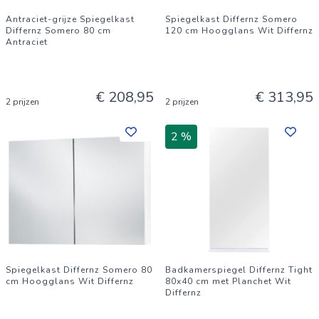
Antraciet-grijze Spiegelkast
Spiegelkast Differnz Somero
Differnz Somero 80 cm
120 cm Hoogglans Wit Differnz
Antraciet
€ 208,95
€ 313,95
2 prijzen
2 prijzen
2 %
Spiegelkast Differnz Somero 80
Badkamerspiegel Differnz Tight
cm Hoogglans Wit Differnz
80x40 cm met Planchet Wit
Differnz