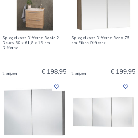
Spiegelkast Differnz Basic 2-
Spiegelkast Differnz Reno 75
Deurs 60 x 61,8 x 15 cm
cm Eiken Differnz
Differnz
€ 198,95
€ 199,95
2 prijzen
2 prijzen