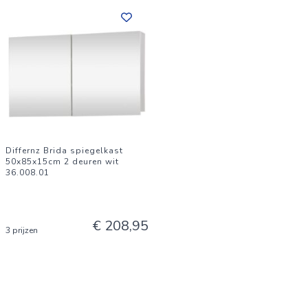
Differnz Brida spiegelkast
50x85x15cm 2 deuren wit
36.008.01
€ 208,95
3 prijzen