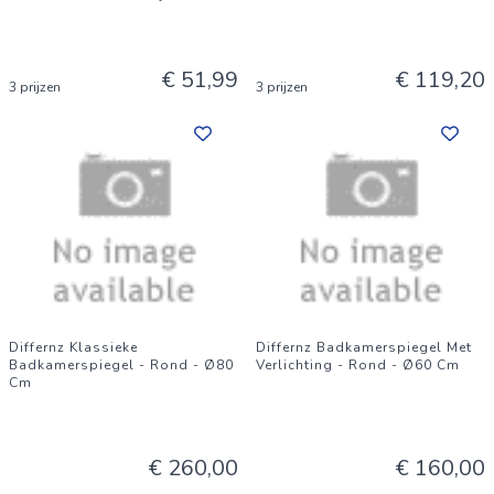
€ 51,99
€ 119,20
3 prijzen
3 prijzen
Differnz Klassieke
Differnz Badkamerspiegel Met
Badkamerspiegel - Rond - Ø80
Verlichting - Rond - Ø60 Cm
Cm
€ 260,00
€ 160,00