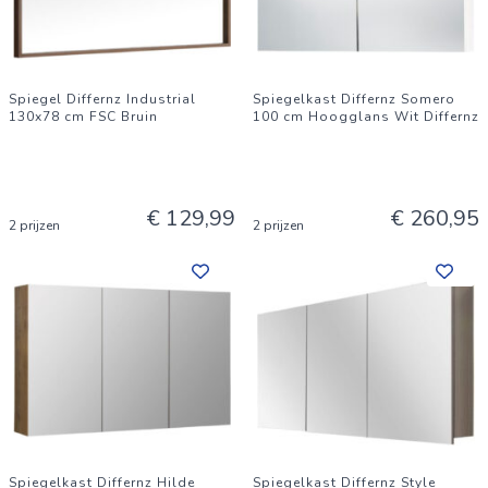
Spiegel Differnz Industrial
Spiegelkast Differnz Somero
130x78 cm FSC Bruin
100 cm Hoogglans Wit Differnz
€ 129,99
€ 260,95
2 prijzen
2 prijzen
Spiegelkast Differnz Hilde
Spiegelkast Differnz Style