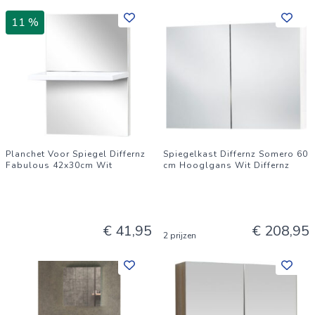
11 %
Planchet Voor Spiegel Differnz
Spiegelkast Differnz Somero 60
Fabulous 42x30cm Wit
cm Hooglgans Wit Differnz
€ 41,95
€ 208,95
2 prijzen