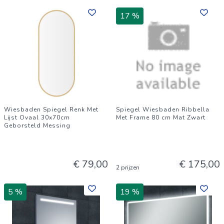
17 %
Wiesbaden Spiegel Renk Met
Spiegel Wiesbaden Ribbella
Lijst Ovaal 30x70cm
Met Frame 80 cm Mat Zwart
Geborsteld Messing
€ 79,00
€ 175,00
2 prijzen
5 %
19 %