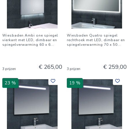
Wiesbaden Ambi one spiegel
Wiesbaden Quatro spiegel
vierkant met LED, dimbaar en
rechthoek met LED, dimbaar en
spiegelverwarming 60 x 6
...
spiegelverwarming 70 x 50
...
€ 265,00
€ 259,00
3 prijzen
3 prijzen
23 %
19 %