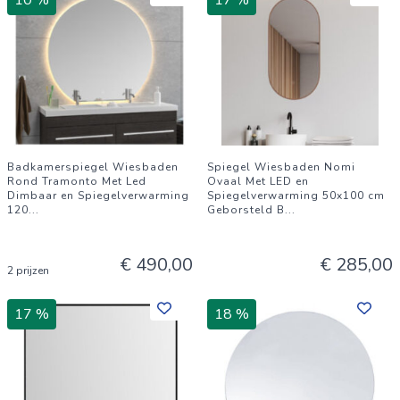
10 %
17 %
Badkamerspiegel Wiesbaden
Spiegel Wiesbaden Nomi
Rond Tramonto Met Led
Ovaal Met LED en
Dimbaar en Spiegelverwarming
Spiegelverwarming 50x100 cm
120
...
Geborsteld B
...
€ 490,00
€ 285,00
2 prijzen
17 %
18 %