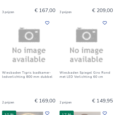
€ 167,00
€ 209,00
3 prijzen
3 prijzen
Wiesbaden Tigris badkamer-
Wiesbaden Spiegel Giro Rond
ledverlichting 800 mm dubbel
met LED Verlichting 60 cm
€ 169,00
€ 149,95
2 prijzen
2 prijzen