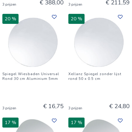
€ 388,00
€ 211,59
3 prijzen
3 prijzen
20 %
20 %
Spiegel Wiesbaden Universal
Xellanz Spiegel zonder lijst
Rond 30 cm Aluminium 5mm
rond 50 x 0.5 cm
€ 16,75
€ 24,80
3 prijzen
3 prijzen
17 %
17 %