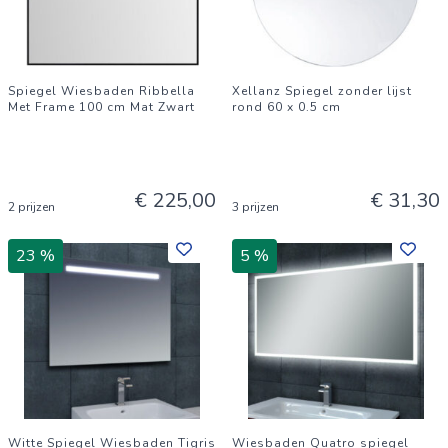
Spiegel Wiesbaden Ribbella
Xellanz Spiegel zonder lijst
Met Frame 100 cm Mat Zwart
rond 60 x 0.5 cm
€ 225,00
€ 31,30
2 prijzen
3 prijzen
23 %
5 %
Witte Spiegel Wiesbaden Tigris
Wiesbaden Quatro spiegel