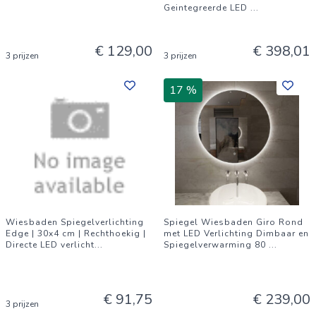
Geintegreerde LED
...
€ 129,00
€ 398,01
3 prijzen
3 prijzen
17 %
Wiesbaden Spiegelverlichting
Spiegel Wiesbaden Giro Rond
Edge | 30x4 cm | Rechthoekig |
met LED Verlichting Dimbaar en
Directe LED verlicht
...
Spiegelverwarming 80
...
€ 91,75
€ 239,00
3 prijzen