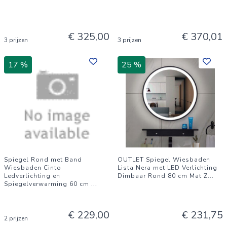
€ 325,00
€ 370,01
3 prijzen
3 prijzen
17 %
25 %
Spiegel Rond met Band
OUTLET Spiegel Wiesbaden
Wiesbaden Cinto
Lista Nera met LED Verlichting
Ledverlichting en
Dimbaar Rond 80 cm Mat Z
...
Spiegelverwarming 60 cm
...
€ 229,00
€ 231,75
2 prijzen