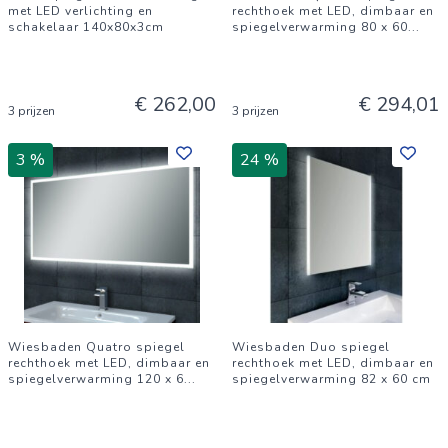
met LED verlichting en
rechthoek met LED, dimbaar en
schakelaar 140x80x3cm
spiegelverwarming 80 x 60
...
€ 262,00
€ 294,01
3 prijzen
3 prijzen
3 %
24 %
Wiesbaden Quatro spiegel
Wiesbaden Duo spiegel
rechthoek met LED, dimbaar en
rechthoek met LED, dimbaar en
spiegelverwarming 120 x 6
...
spiegelverwarming 82 x 60 cm