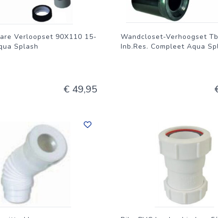
bare Verloopset 90X110 15-
Wandcloset-Verhoogset T
qua Splash
Inb.Res. Compleet Aqua Sp
€ 49,95