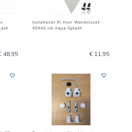
bv
Isolatieset Xl Voor Wandcloset
lash
40X42 cm Aqua Splash
€ 48,95
€ 11,95