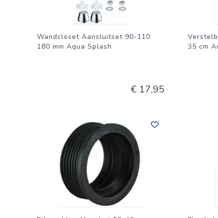
Wandcloset Aansluitset 90-110
Verstel
180 mm Aqua Splash
35 cm A
€ 17,95