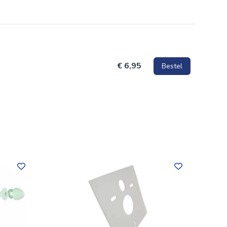
€ 6,95
Bestel