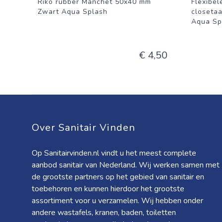
Riko rubber Manchet 50x40 mm
Flexibel
Zwart Aqua Splash
closetaa
Aqua Sp
€ 4,50
Over Sanitair Vinden
Op Sanitairvinden.nl vindt u het meest complete
aanbod sanitair van Nederland. Wij werken samen met
de grootste partners op het gebied van sanitair en
toebehoren en kunnen hierdoor het grootste
assortiment voor u verzamelen. Wij hebben onder
andere wastafels, kranen, baden, toiletten