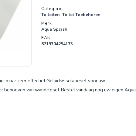
Productgegevens
Categorie
Toiletten
Toilet Toebehoren
Merk
Aqua Splash
EAN
8719304254133
, maar zeer effectief Geluidsissolatieset voor uw
t ter behoeven van wandcloset Bestel vandaag nog uw eigen Aqua