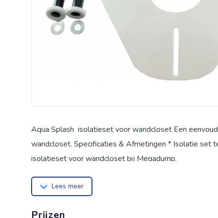
Aqua Splash isolatieset voor wandcloset Een eenvoudig
wandcloset. Specificaties & Afmetingen * Isolatie se
isolatieset voor wandcloset bij Megadump.
Lees meer
Prijzen