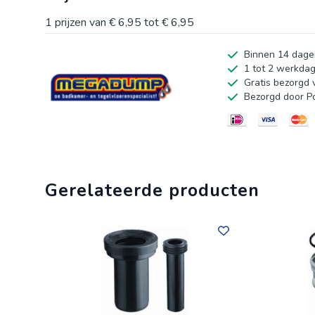
1
prijzen van
€ 6,95
tot
€ 6,95
Binnen 14 dage
1 tot 2 werkda
Gratis bezorgd 
Bezorgd door P
Gerelateerde producten