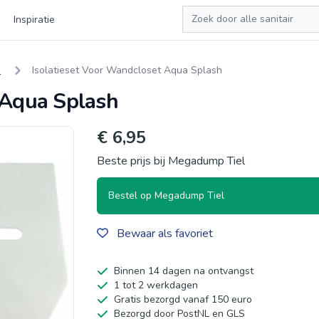
Zoeken
Inspiratie
n
Isolatieset Voor Wandcloset Aqua Splash
 Aqua Splash
€ 6,95
Beste prijs bij Megadump Tiel
Bestel op Megadump Tiel
Bewaar als favoriet
Binnen 14 dagen na ontvangst
1 tot 2 werkdagen
Gratis bezorgd vanaf 150 euro
Bezorgd door PostNL en GLS