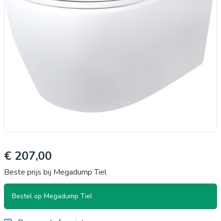
€ 207,00
Beste prijs bij Megadump Tiel
Bestel op Megadump Tiel