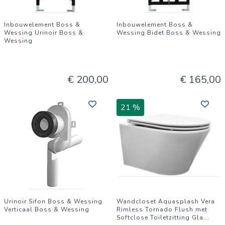
Inbouwelement Boss &
Inbouwelement Boss &
Wessing Urinoir Boss &
Wessing Bidet Boss & Wessing
Wessing
€ 200,00
€ 165,00
21 %
Urinoir Sifon Boss & Wessing
Wandcloset Aquasplash Vera
Verticaal Boss & Wessing
Rimless Tornado Flush met
Softclose Toiletzitting Gla
...