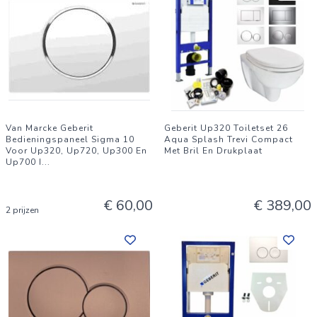
Van Marcke Geberit
Geberit Up320 Toiletset 26
Bedieningspaneel Sigma 10
Aqua Splash Trevi Compact
Voor Up320, Up720, Up300 En
Met Bril En Drukplaat
Up700 I
...
€ 60,00
€ 389,00
2 prijzen