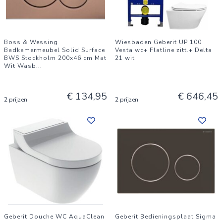
Boss & Wessing
Wiesbaden Geberit UP 100
Badkamermeubel Solid Surface
Vesta wc+ Flatline zitt.+ Delta
BWS Stockholm 200x46 cm Mat
21 wit
Wit Wasb
...
€ 134,95
€ 646,45
2 prijzen
2 prijzen
Geberit Douche WC AquaClean
Geberit Bedieningsplaat Sigma