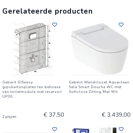
Gerelateerde producten
Geberit GISeasy
Geberit Wandcloset Aquaclean
gipskartonplaten ten behoeve
Sela Smart Douche WC met
van toiletmodule met reservoir
Softclose Zitting Mat Wit
UP30
...
€ 37,50
€ 3.439,00
2 prijzen