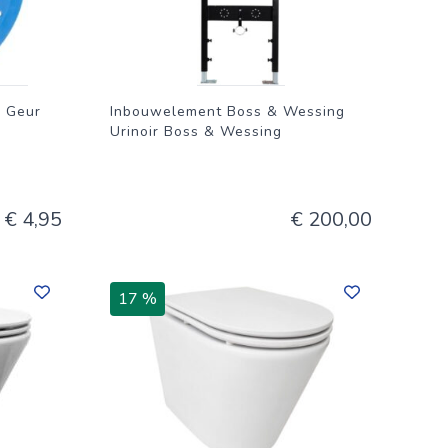
n Geur
Inbouwelement Boss & Wessing
Urinoir Boss & Wessing
€ 4,95
€ 200,00
17 %