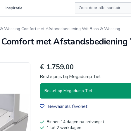
Zoeken
Inspiratie
 Wessing Comfort met Afstandsbediening Wit Boss & Wessing
Comfort met Afstandsbediening 
€ 1.759,00
Beste prijs bij Megadump Tiel
Bestel op Megadump Tiel
Bewaar als favoriet
Binnen 14 dagen na ontvangst
1 tot 2 werkdagen