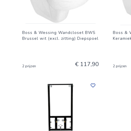
Boss & Wessing Wandcloset BWS
Boss & 
Brussel wit (excl. zitting) Diepspoel
Keramiek
€ 117,90
2 prijzen
2 prijzen