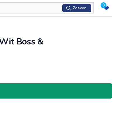
0
Zoeken
Wit Boss &