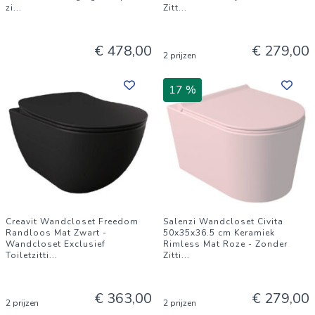
zi
...
Zitt
...
€ 478,00
€ 279,00
2 prijzen
17 %
Creavit Wandcloset Freedom
Salenzi Wandcloset Civita
Randloos Mat Zwart -
50x35x36.5 cm Keramiek
Wandcloset Exclusief
Rimless Mat Roze - Zonder
Toiletzitti
...
Zitti
...
€ 363,00
€ 279,00
2 prijzen
2 prijzen