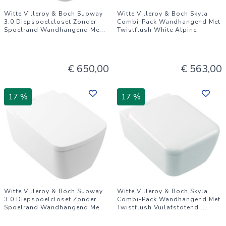
Witte Villeroy & Boch Subway
Witte Villeroy & Boch Skyla
3.0 Diepspoelcloset Zonder
Combi-Pack Wandhangend Met
Spoelrand Wandhangend Me
...
Twistflush White Alpine
€ 650,00
€ 563,00
17 %
17 %
Witte Villeroy & Boch Subway
Witte Villeroy & Boch Skyla
3.0 Diepspoelcloset Zonder
Combi-Pack Wandhangend Met
Spoelrand Wandhangend Me
...
Twistflush Vuilafstotend
...