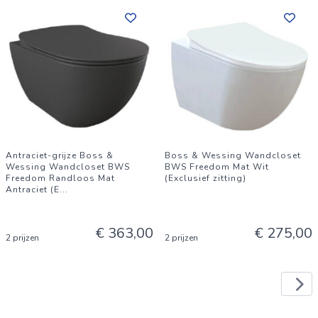
Antraciet-grijze Boss &
Boss & Wessing Wandcloset
Wessing Wandcloset BWS
BWS Freedom Mat Wit
Freedom Randloos Mat
(Exclusief zitting)
Antraciet (E
...
€ 363,00
€ 275,00
2 prijzen
2 prijzen