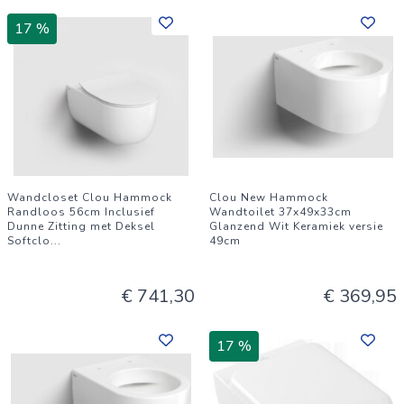
17 %
Wandcloset Clou Hammock
Clou New Hammock
Randloos 56cm Inclusief
Wandtoilet 37x49x33cm
Dunne Zitting met Deksel
Glanzend Wit Keramiek versie
Softclo
...
49cm
€ 741,30
€ 369,95
17 %