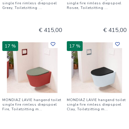
single fire rimless diepspoel
single fire rimless diepspoel
Greey, Toiletzitting
...
Rosee, Toiletzitting
...
€ 415,00
€ 415,00
17 %
17 %
MONDIAZ LAVIE hangend toilet
MONDIAZ LAVIE hangend toilet
single fire rimless diepspoel
single fire rimless diepspoel
Fire, Toiletzitting m
...
Clay, Toiletzitting m
...