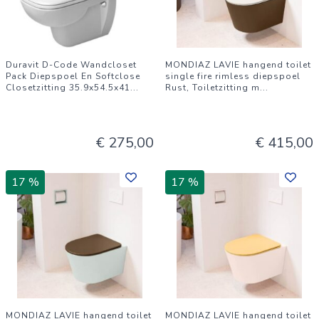
Duravit D-Code Wandcloset
MONDIAZ LAVIE hangend toilet
Pack Diepspoel En Softclose
single fire rimless diepspoel
Closetzitting 35.9x54.5x41
...
Rust, Toiletzitting m
...
€ 275,00
€ 415,00
17 %
17 %
MONDIAZ LAVIE hangend toilet
MONDIAZ LAVIE hangend toilet