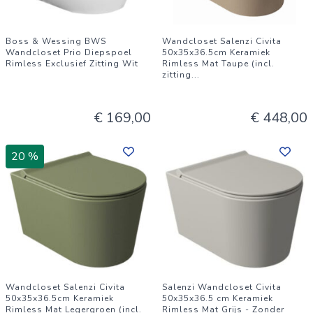
Boss & Wessing BWS
Wandcloset Salenzi Civita
Wandcloset Prio Diepspoel
50x35x36.5cm Keramiek
Rimless Exclusief Zitting Wit
Rimless Mat Taupe (incl.
zitting
...
€ 169,00
€ 448,00
20 %
Wandcloset Salenzi Civita
Salenzi Wandcloset Civita
50x35x36.5cm Keramiek
50x35x36.5 cm Keramiek
Rimless Mat Legergroen (incl.
Rimless Mat Grijs - Zonder