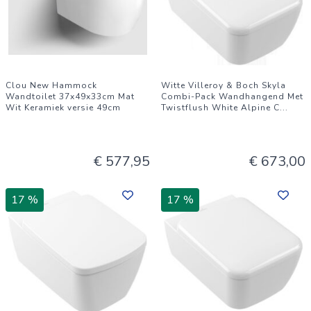
Clou New Hammock
Witte Villeroy & Boch Skyla
Wandtoilet 37x49x33cm Mat
Combi-Pack Wandhangend Met
Wit Keramiek versie 49cm
Twistflush White Alpine C
...
€ 577,95
€ 673,00
17 %
17 %