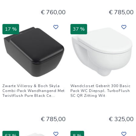
€ 760,00
€ 785,00
17 %
37 %
Zwarte Villeroy & Boch Skyla
Wandcloset Geberit 300 Basic
Combi-Pack Wandhangend Met
Pack WC Diepspl. TurboFlush
Twistflush Pure Black Ce
...
SC QR Zitting Wit
€ 785,00
€ 325,00