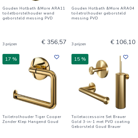
Gouden Hotbath &More ARA11
Gouden Hotbath &More ARA04
toiletborstelhouder wand
toiletrolhouder geborsteld
geborsteld messing PVD
messing PVD
€ 356,57
€ 106,10
3 prijzen
3 prijzen
17 %
15 %
Toiletrolhouder Tiger Cooper
Toiletaccessoire Set Brauer
Zonder Klep Hangend Goud
Gold 3-in-1 met PVD coating
Geborsteld Goud Brauer