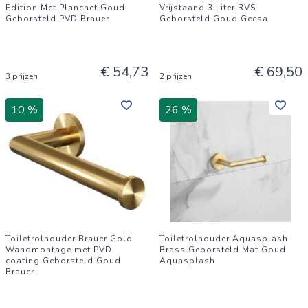
Edition Met Planchet Goud
Vrijstaand 3 Liter RVS
Geborsteld PVD Brauer
Geborsteld Goud Geesa
€ 54,73
€ 69,50
3 prijzen
2 prijzen
10 %
26 %
Toiletrolhouder Brauer Gold
Toiletrolhouder Aquasplash
Wandmontage met PVD
Brass Geborsteld Mat Goud
coating Geborsteld Goud
Aquasplash
Brauer