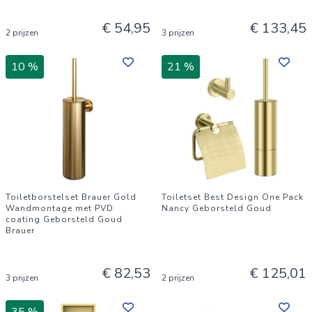
€ 54,95
€ 133,45
2 prijzen
3 prijzen
10 %
21 %
Toiletborstelset Brauer Gold
Toiletset Best Design One Pack
Wandmontage met PVD
Nancy Geborsteld Goud
coating Geborsteld Goud
Brauer
€ 82,53
€ 125,01
3 prijzen
2 prijzen