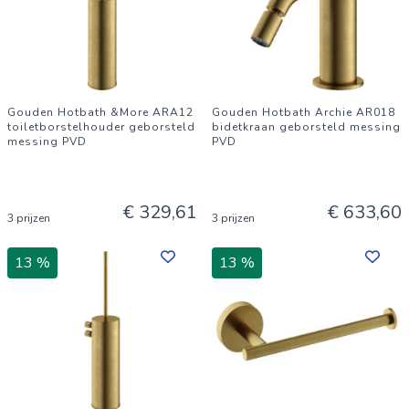
Gouden Hotbath &More ARA12
Gouden Hotbath Archie AR018
toiletborstelhouder geborsteld
bidetkraan geborsteld messing
messing PVD
PVD
€ 329,61
€ 633,60
3 prijzen
3 prijzen
13 %
13 %