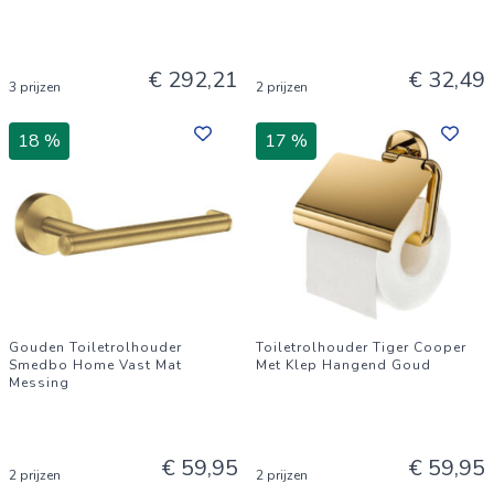
€ 292,21
€ 32,49
3 prijzen
2 prijzen
18 %
17 %
Gouden Toiletrolhouder
Toiletrolhouder Tiger Cooper
Smedbo Home Vast Mat
Met Klep Hangend Goud
Messing
€ 59,95
€ 59,95
2 prijzen
2 prijzen