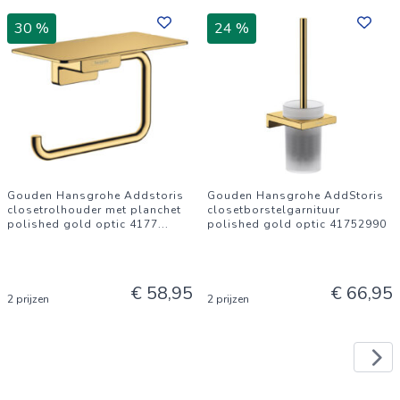
30 %
24 %
Gouden Hansgrohe Addstoris
Gouden Hansgrohe AddStoris
closetrolhouder met planchet
closetborstelgarnituur
polished gold optic 4177
...
polished gold optic 41752990
€ 58,95
€ 66,95
2 prijzen
2 prijzen