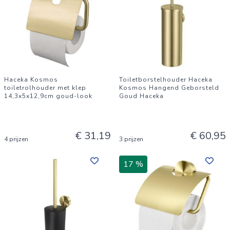
Haceka Kosmos
Toiletborstelhouder Haceka
toiletrolhouder met klep
Kosmos Hangend Geborsteld
14,3x5x12,9cm goud-look
Goud Haceka
€ 31,19
€ 60,95
4 prijzen
3 prijzen
17 %