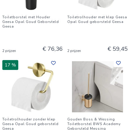
Toiletborstel met Houder
Toiletrolhouder met klep Geesa
Geesa Opal Goud Geborsteld
Opal Goud geborsteld Geesa
Geesa
€ 76,36
€ 59,45
2 prijzen
2 prijzen
17 %
Toiletrolhouder zonder klep
Gouden Boss & Wessing
Geesa Opal Goud geborsteld
Toiletborstel BWS Academy
Geesa
Geborsteld Messing