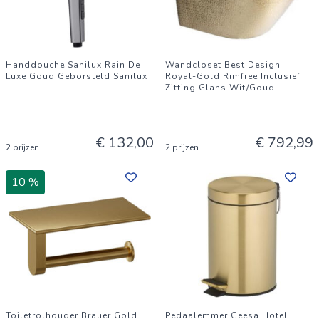
Handdouche Sanilux Rain De
Wandcloset Best Design
Luxe Goud Geborsteld Sanilux
Royal-Gold Rimfree Inclusief
Zitting Glans Wit/Goud
€ 132,00
€ 792,99
2 prijzen
2 prijzen
10 %
Toiletrolhouder Brauer Gold
Pedaalemmer Geesa Hotel