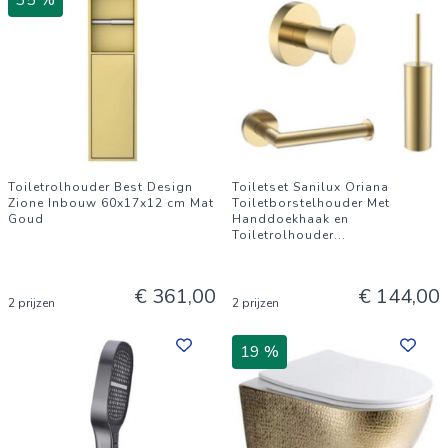
35 %
Toiletrolhouder Best Design
Toiletset Sanilux Oriana
Zione Inbouw 60x17x12 cm Mat
Toiletborstelhouder Met
Goud
Handdoekhaak en
Toiletrolhouder
...
€ 361,00
€ 144,00
2 prijzen
2 prijzen
19 %