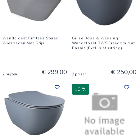
Wandcloset Rimless Stereo
Grijze Boss & Wessing
Wiesbaden Mat Grijs
Wandcloset BWS Freedom Mat
Basalt (Exclusief zitting)
€ 299,00
€ 250,00
2 prijzen
2 prijzen
10 %