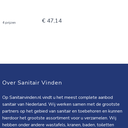
€ 47,14
4 prijzen
Over Sanitair Vinden
Op Sanitairvinden.nl vindt u het meest complete aanbod
sanitair van Nederland. Wij werken samen met de grootste
partners op het gebied van sanitair en toebehoren en kunnen
hierdoor het grootste assortiment voor u verzamelen. Wij
hebben onder andere wastafels, kranen, baden, toiletten