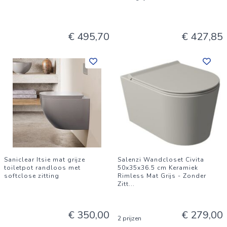
€ 495,70
€ 427,85
Saniclear Itsie mat grijze
Salenzi Wandcloset Civita
toiletpot randloos met
50x35x36.5 cm Keramiek
softclose zitting
Rimless Mat Grijs - Zonder
Zitt
...
€ 350,00
€ 279,00
2 prijzen