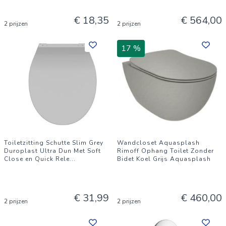
€ 18,35
€ 564,00
2 prijzen
2 prijzen
17 %
Toiletzitting Schutte Slim Grey
Wandcloset Aquasplash
Duroplast Ultra Dun Met Soft
Rimoff Ophang Toilet Zonder
Close en Quick Rele
...
Bidet Koel Grijs Aquasplash
€ 31,99
€ 460,00
2 prijzen
2 prijzen