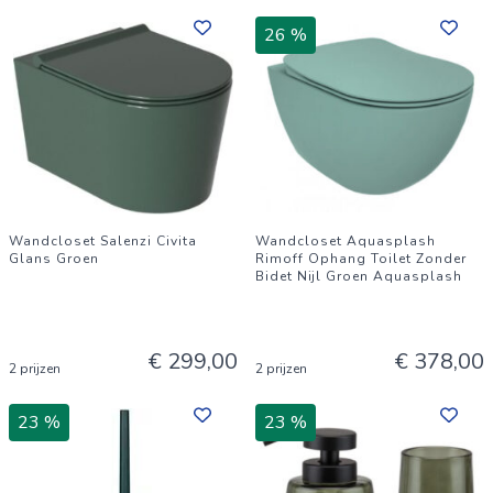
26 %
Wandcloset Salenzi Civita
Wandcloset Aquasplash
Glans Groen
Rimoff Ophang Toilet Zonder
Bidet Nijl Groen Aquasplash
€ 299,00
€ 378,00
2 prijzen
2 prijzen
23 %
23 %