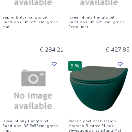
Sapho Brilla hangtoilet,
Isvea Infinity Hangtoilet,
Randloos, 36,5x53cm, groen
Randloos, 36,5x53cm, groen
mat
Petrol mat
€ 284,21
€ 427,85
9 %
Isvea Infinity Hangtoilet,
Wandcloset Best Design
Randloos, 36,5x53cm, groen
Morrano Rimfree Blinde
mint
Bevestiging incl Zitting Mat