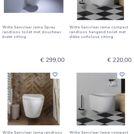
Witte Saniclear Jama Spray
Witte Saniclear Jama compact
randloos toilet met douchewc
randloos hangend toilet met
bidet zitting
dikke softclose zitting
€ 299,00
€ 220,00
Witte Saniclear Jama randloos
Witte Saniclear Jama compact