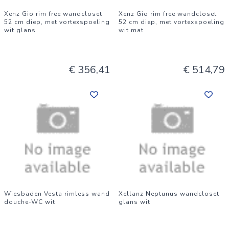
Xenz Gio rim free wandcloset
Xenz Gio rim free wandcloset
52 cm diep, met vortexspoeling
52 cm diep, met vortexspoeling
wit glans
wit mat
€ 356,41
€ 514,79
Wiesbaden Vesta rimless wand
Xellanz Neptunus wandcloset
douche-WC wit
glans wit