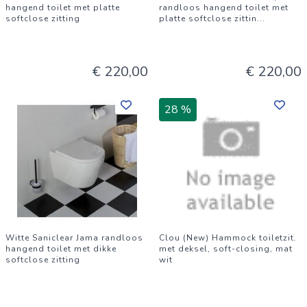
hangend toilet met platte
randloos hangend toilet met
softclose zitting
platte softclose zittin
...
€ 220,00
€ 220,00
28 %
Witte Saniclear Jama randloos
Clou (New) Hammock toiletzit.
hangend toilet met dikke
met deksel, soft-closing, mat
softclose zitting
wit