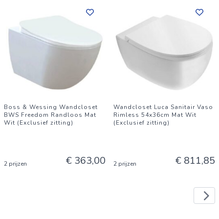
Boss & Wessing Wandcloset
Wandcloset Luca Sanitair Vaso
BWS Freedom Randloos Mat
Rimless 54x36cm Mat Wit
Wit (Exclusief zitting)
(Exclusief zitting)
€ 363,00
€ 811,85
2 prijzen
2 prijzen