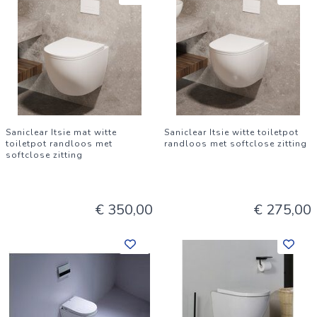
Saniclear Itsie mat witte
Saniclear Itsie witte toiletpot
toiletpot randloos met
randloos met softclose zitting
softclose zitting
€ 350,00
€ 275,00